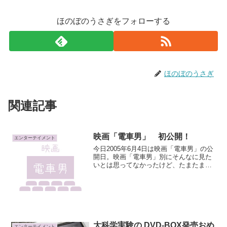
ほのぼのうさぎをフォローする
ほのぼのうさぎ
関連記事
映画「電車男」 初公開！
エンターテイメント
今日2005年6月4日は映画「電車男」の公
開日。映画「電車男」別にそんなに見た
いとは思ってなかったけど、たまたま昨
日、帰りにサークルKに寄ってポスター
見て、せっかくのお休みだし、見に行こ
うかなと思って。今日の朝一で 早速 彼氏
と見に行ってき...
大科学実験の DVD-BOX発売おめ
エンターテイメント