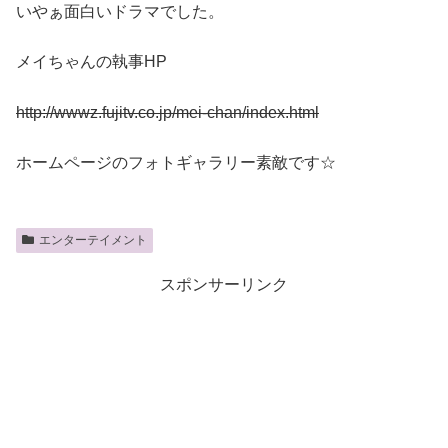
いやぁ面白いドラマでした。
メイちゃんの執事HP
http://wwwz.fujitv.co.jp/mei-chan/index.html
ホームページのフォトギャラリー素敵です☆
エンターテイメント
スポンサーリンク