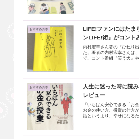
LIFE!ファンにはた
おすすめの本
ンLIFE!術』がコン
内村宏幸さん著の『ひねり出
た。著者の内村宏幸さんは
で、コント番組『笑う犬』や
人生に迷った時に読み
おすすめの本
レビュー
『いちばん安心できる「お
お金の使い方、投資の仕方
話というより、幸せになるた