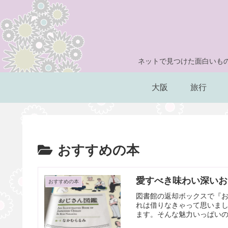
ネットで見つけた面白いもの
大阪
旅行
おすすめの本
愛すべき味わい深いお
おすすめの本
図書館の返却ボックスで『
れは借りなきゃって思いま
ます。そんな魅力いっぱいの