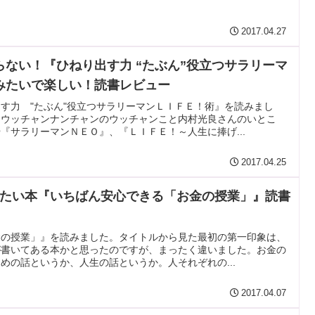
2017.04.27
まらない！『ひねり出す力 “たぶん”役立つサラリーマ
トみたいで楽しい！読書レビュー
す力 "たぶん"役立つサラリーマンＬＩＦＥ！術』を読みまし
、ウッチャンナンチャンのウッチャンこと内村光良さんのいとこ
『サラリーマンＮＥＯ』、『ＬＩＦＥ！～人生に捧げ...
2017.04.25
たい本『いちばん安心できる「お金の授業」』読書
金の授業」』を読みました。タイトルから見た最初の第一印象は、
が書いてある本かと思ったのですが、まったく違いました。お金の
めの話というか、人生の話というか。人それぞれの...
2017.04.07