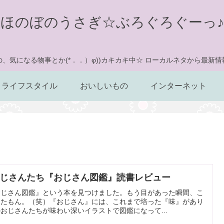
ほのぼのうさぎ☆ぶろぐろぐーっ♪
、気になる物事とか(*．．）φ))カキカキ中☆ ローカルネタから最新
ライフスタイル
おいしいもの
インターネット
じさんたち『おじさん図鑑』読書レビュー
おじさん図鑑』という本を見つけました。もう目があった瞬間、こ
したもん。（笑）『おじさん』には、これまで培った『味』があり
おじさんたちが味わい深いイラストで図鑑になって...