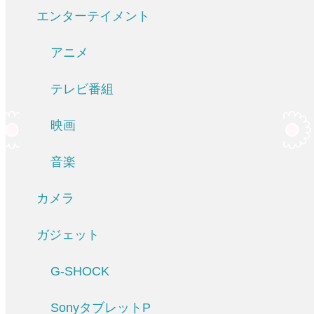
エンターテイメント
アニメ
テレビ番組
映画
音楽
カメラ
ガジェット
G-SHOCK
SonyタブレットP