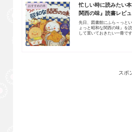
忙しい時に読みたい本
おすすめの本
関西の味』読書レビュ
先日、図書館にふら～っと
ょっと昭和な関西の味』を
して置いておきたい一冊です
スポ