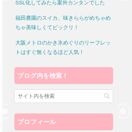
SSL化してみたら案外カンタンでした
福田農園のスイカ、味きららがめちゃめ
ちゃ美味しくてビックリ！
大阪メトロのかき氷めぐりのリーフレッ
トはすぐ無くなるほど人気！
ブログ内を検索！
プロフィール