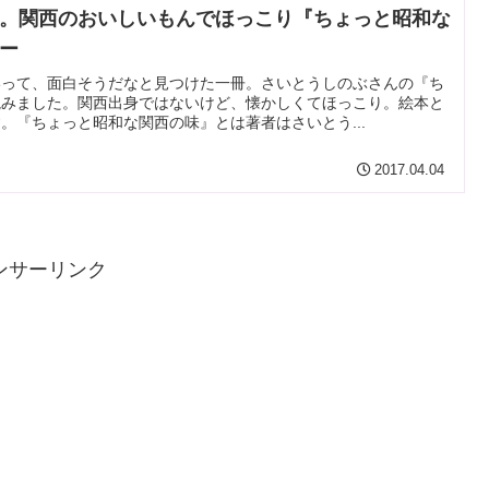
。関西のおいしいもんでほっこり『ちょっと昭和な
ー
いって、面白そうだなと見つけた一冊。さいとうしのぶさんの『ち
読みました。関西出身ではないけど、懐かしくてほっこり。絵本と
。『ちょっと昭和な関西の味』とは著者はさいとう...
2017.04.04
ンサーリンク