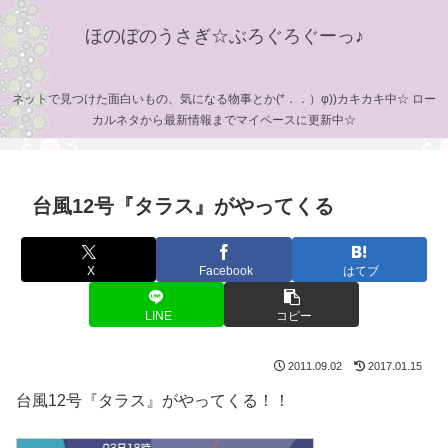
ほのぼのうさぎ☆ぶろぐろぐーっ♪
ネットで見つけた面白いもの、気になる物事とか(*．．）φ))カキカキ中☆ ロー
カルネタから最新情報までマイペースに更新中☆
台風12号『タラス』がやってくる
X
Facebook
はてブ
LINE
コピー
2011.09.02
2017.01.15
台風12号『タラス』がやってくる！！