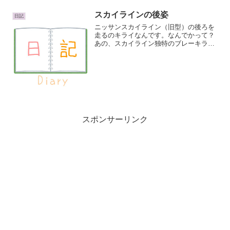
スカイラインの後姿
日記
ニッサンスカイライン（旧型）の後ろを
走るのキライなんです。なんでかって？
あの、スカイライン独特のブレーキラン
プが怖いんです。鳥の目玉みたいなので
田んぼとか畑につるすやつっぽくて怖い
んです。（何ところで、「よつばと」っ
て漫画知ってますか？よつ...
スポンサーリンク