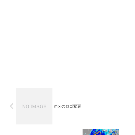
mixiのロゴ変更