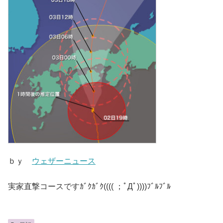
ｂｙ
ウェザーニュース
実家直撃コースですｶﾞｸｶﾞｸ(((( ；ﾟДﾟ))))ﾌﾞﾙﾌﾞﾙ