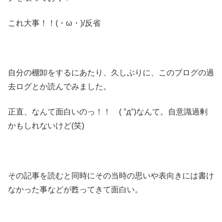
これ大事！！(・ω・)/反省
自分の棚卸をするにあたり、久しぶりに、このブログの過
去ログとか読んでみました。
正直、なんて面白いのっ！！ ( °д°)なんて。自意識過剰
かもしれないけど(笑)
その記事を読むと同時にその当時の思いや表向きには書け
なかった事などが甦ってきて面白い。