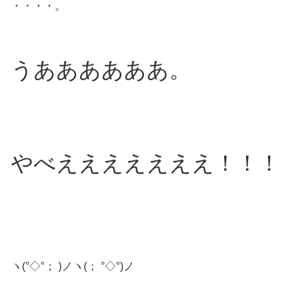
・・・・。
うああああああ。
やべえええええええ！！！
ヽ(°◇°； )ノヽ(； °◇°)ノ