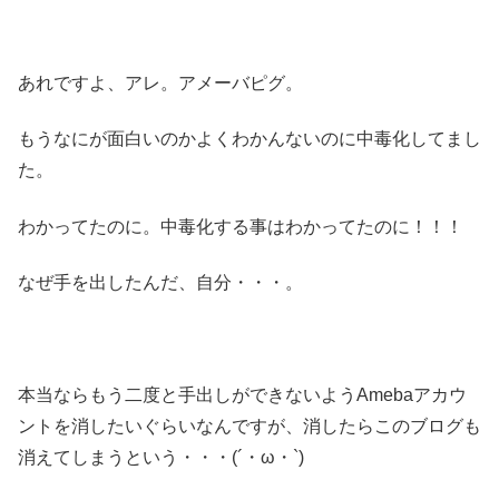
あれですよ、アレ。アメーバピグ。
もうなにが面白いのかよくわかんないのに中毒化してまし
た。
わかってたのに。中毒化する事はわかってたのに！！！
なぜ手を出したんだ、自分・・・。
本当ならもう二度と手出しができないようAmebaアカウ
ントを消したいぐらいなんですが、消したらこのブログも
消えてしまうという・・・(´・ω・`)