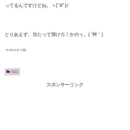
ってるんですけどね。ヽ(ﾟ∀ﾟ)ﾉ
とりあえず、当たって弾けろ！かのぅ。( ´艸｀)
↑ネタわかる？(笑)
日記
スポンサーリンク