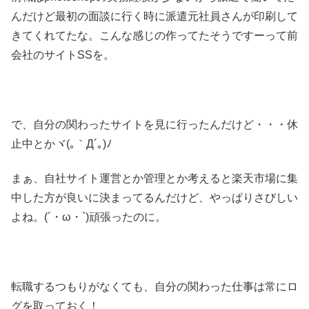
んだけど最初の面談に行く時に派遣元社員さんが印刷して
きてくれてたな。こんな感じの作ってたそうですーって前
会社のサイトSSを。
で、自分の関わったサイトを見に行ったんだけど・・・休
止中とかヾ(｡｀Д´｡)ﾉ
まぁ、自社サイト運営とか管理とか考えると楽天市場に集
中した方が良いに決まってるんだけど、やっぱりさびしい
よね。(´・ω・`)頑張ったのに。
転職するつもりがなくても、自分の関わった仕事は常にロ
グを取っておく！