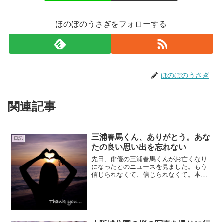
ほのぼのうさぎをフォローする
ほのぼのうさぎ
関連記事
三浦春馬くん、ありがとう。あな
日記
たの良い思い出を忘れない
先日、俳優の三浦春馬くんがお亡くなり
になったとのニュースを見ました。もう
信じられなくて、信じられなくて。本当
に信じられなくて。つい最近まで、NHK
の「世界はほしいモノにあふれてる」で
見かけたばっかりなのに。同姓同名の別
人なんじゃないかと疑っ...