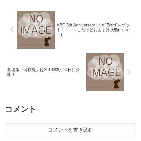
ABC 5th Anniversary Live “Erect”をゲッ
ト！・・・したけどおあずけ状態(´；ω；
｀)
劇場版「薄桜鬼」は2013年8月24日に公
開！
コメント
コメントを書き込む