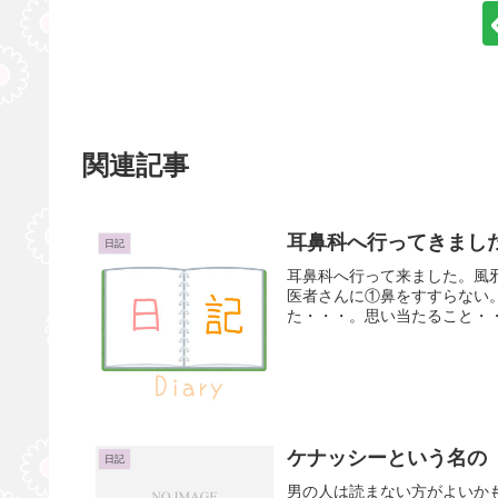
関連記事
耳鼻科へ行ってきまし
日記
耳鼻科へ行って来ました。風
医者さんに①鼻をすすらない
た・・・。思い当たること・・・
ケナッシーという名の
日記
男の人は読まない方がよいか