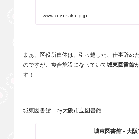
www.city.osaka.lg.jp
まぁ、区役所自体は、引っ越した、仕事辞め
のですが、複合施設になっていて
城東図書館
す！
城東図書館 by大阪市立図書館
城東図書館 - 大