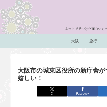
ネットで見つけた面白いもの
大阪
旅行
大阪市の城東区役所の新庁舎が
嬉しい！
X
Facebook