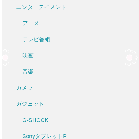
エンターテイメント
アニメ
テレビ番組
映画
音楽
カメラ
ガジェット
G-SHOCK
SonyタブレットP