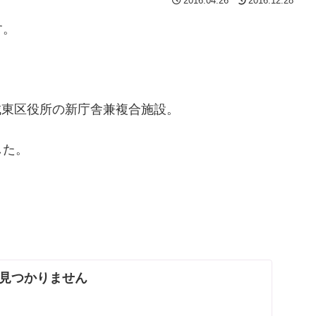
2016.04.26
2016.12.28
す。
た城東区役所の新庁舎兼複合施設。
した。
見つかりません