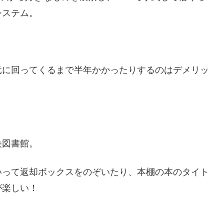
システム。
元に回ってくるまで半年かかったりするのはデメリッ
央図書館。
いって返却ボックスをのぞいたり、本棚の本のタイト
が楽しい！