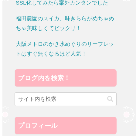
SSL化してみたら案外カンタンでした
福田農園のスイカ、味きららがめちゃめ
ちゃ美味しくてビックリ！
大阪メトロのかき氷めぐりのリーフレッ
トはすぐ無くなるほど人気！
ブログ内を検索！
プロフィール