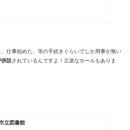
た、仕事始めた、等の手続きぐらいでしか用事が無い
が併設
されているんですよ！立派なホールもありま
阪市立図書館