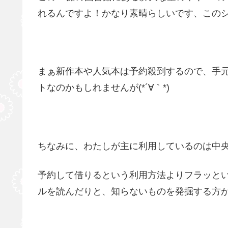
れるんですよ！かなり素晴らしいです、この
まぁ新作本や人気本は予約殺到するので、手
トなのかもしれませんが(*´∀｀*)
ちなみに、わたしが主に利用しているのは中
予約して借りるという利用方法よりフラッと
ルを読んだりと、知らないものを発掘する方