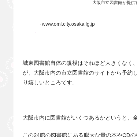
大阪市立図書館が提供
www.oml.city.osaka.lg.jp
城東図書館自体の規模はそれほど大きくなく
が、大阪市内の市立図書館のサイトから予約
り嬉しいところです。
大阪市内に図書館がいくつあるかというと、全
この24館の図書館にある膨大な量の本やCD