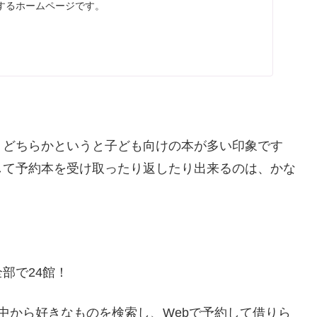
するホームページです。
、どちらかというと子ども向けの本が多い印象です
して予約本を受け取ったり返したり出来るのは、かな
部で24館！
の中から好きなものを検索し、Webで予約して借りら