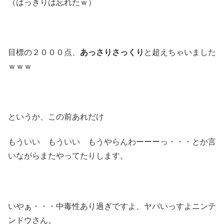
（はっきりは忘れたｗ）
目標の２０００点、
あっさりさっくり
と超えちゃいました
ｗｗｗ
というか、この前あれだけ
もういい もういい もうやらんわーーーっ・・・とか言
いながらまたやってたりします。
いやぁ・・・中毒性あり過ぎですよ、ヤバいっすよニンテ
ンドウさん。