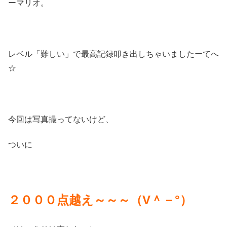
ーマリオ。
レベル「難しい」で最高記録叩き出しちゃいましたーてへ
☆
今回は写真撮ってないけど、
ついに
２０００点越え～～～（V＾－°）