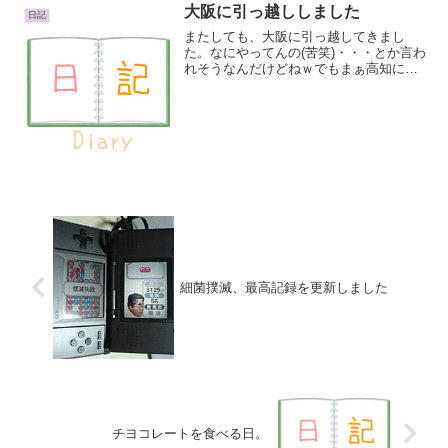
大阪に引っ越ししました
日記
またしても、大阪に引っ越してきまし
た。なにやってんの(苦笑)・・・とか言わ
れそうなんだけどねｗでもまぁ高知に帰
ったからこそ、わかったこともあるし。
できたことや、できなかったこともある
し。あのまま大阪に居たら、なあなあ
で、ずるずるとそのまま、...
細菌撲滅、最高記録を更新しました
チヨコレートを食べる日。