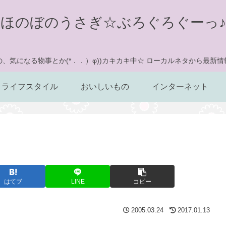
ほのぼのうさぎ☆ぶろぐろぐーっ♪
、気になる物事とか(*．．）φ))カキカキ中☆ ローカルネタから最新
ライフスタイル
おいしいもの
インターネット
はてブ
LINE
コピー
2005.03.24
2017.01.13