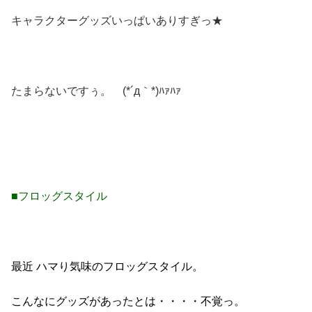
キャラクターグッズいっぱいありすぎっ★
たまらないですぅ。 (*´д｀*)ﾊｧﾊｧ
■フロッグスタイル
最近 ハマり気味のフロッグスタイル。
こんなにグッズがあったとは・・・・不覚っ。