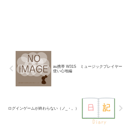
au携帯 W31S ミュージックプレイヤー
使い心地編
ログインゲームが終わらない（ノ_・。）