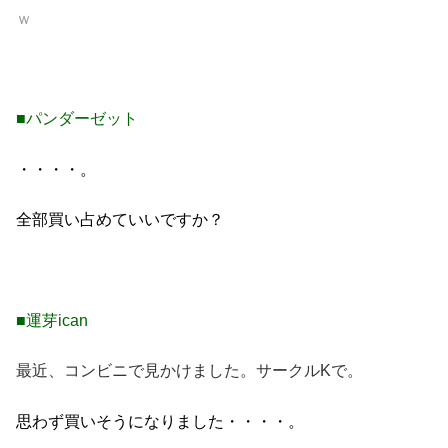
ｗ
■パンダーゼット
・・・・。
全部買い占めていいですか？
■
運芽ican
最近、コンビニで見かけました。サークルKで。
思わず買いそうになりました・・・・。