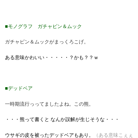
■モノグラフ ガチャピン＆ムック
ガチャピン＆ムックがまっくろこげ。
ある意味
かわいい・・・・・？かも？？ｗ
■デッドベア
一時期流行っってましたよね。この熊。
・・・熊って書くと なんか誤解が生じそうな・・・
ウサギの皮を被ったデッドベアもあり。
（ある意味こぇぇ