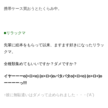
携帯ケース買おうとたくらみ中。
■リラックマ
先輩に絵本をもらって以来、ますます好きになったリラッ
クマ。
全種類集めてもいいですか？ダメですか？
イヤーーーo(>ロ<o) (o>ロ<)oバタバタo(>ロ<o) (o>ロ<)o
ーーーーっ!!!
↑彼に無駄遣いはダメって止められました・・・(‘A`)