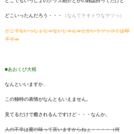
どこでもいっしょのグッズ紹介とかの雑誌持ってたけど
どこいったんだろう・・・
（なんてテキトウなヤツっ）
どこでもいっしょじゃないじゃんｗとかいうツッコミは却
下でｗ
■あおくび大根
なんといいますか、
この独特の表情がなんともいえません。
見てるだけで癒されるんですけど・・・なんか。
人の不幸は蜜の味って言いますからねぇ・・・・（何