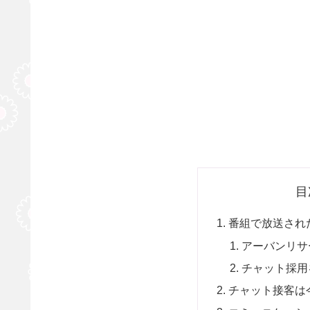
目
番組で放送され
アーバンリサ
チャット採用
チャット接客は