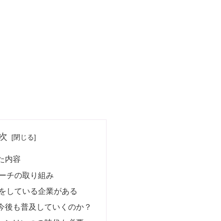
次
た内容
ーチの取り組み
をしている企業がある
今後も普及していくのか？