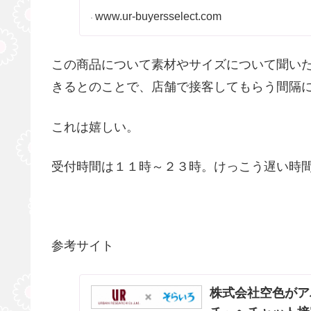
www.ur-buyersselect.com
この商品について素材やサイズについて聞い
きるとのことで、店舗で接客してもらう間隔
これは嬉しい。
受付時間は１１時～２３時。けっこう遅い時
参考サイト
株式会社空色がア