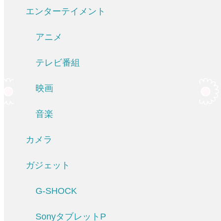
エンターテイメント
アニメ
テレビ番組
映画
音楽
カメラ
ガジェット
G-SHOCK
SonyタブレットP