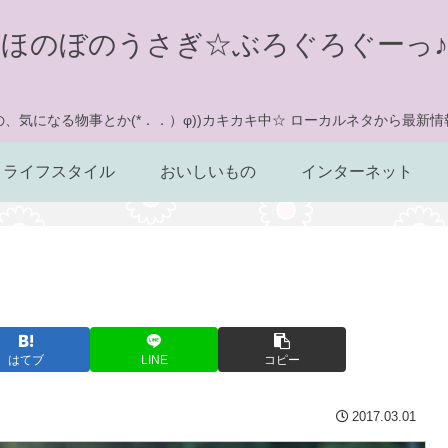
ほのぼのうさぎ☆ぶろぐろぐーっ♪
、気になる物事とか(*．．）φ))カキカキ中☆ ローカルネタから最新
ライフスタイル
おいしいもの
インターネット
はてブ
LINE
コピー
2017.03.01