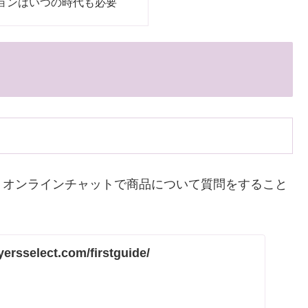
ョンはいつの時代も必要
、オンラインチャットで商品について質問をすること
yersselect.com/firstguide/