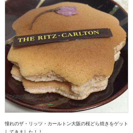
憧れのザ・リッツ・カールトン大阪の桜どら焼きをゲット
してきました！！