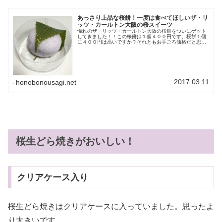
あっさり上品な桜餅！一度は食べてほしいザ・リ
ッツ・カールトン大阪の桜スイーツ
憧れのザ・リッツ・カールトン大阪の桜餅をついにゲット
してきました！！この桜餅は１個４００円です。桜餅１個
に４００円は高いですか？それともお手ごろ価格だと思い
ますか？？この桜餅は、ケーキを買うような感覚で特別な
日にピッタリです。一度は食べてほ...
2017.03.11
honobonousagi.net
桜生どら焼きがおいしい！
クリアケース入り
桜生どら焼きはクリアケースに入っていました。思ったよ
り大きいです。