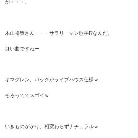
が・・・。
木山裕策さん・・・サラリーマン歌手!?なんだ。
良い曲ですねー。
キマグレン、バックがライブハウス仕様ｗ
そろっててスゴイｗ
いきものがかり、相変わらずナチュラルｗ