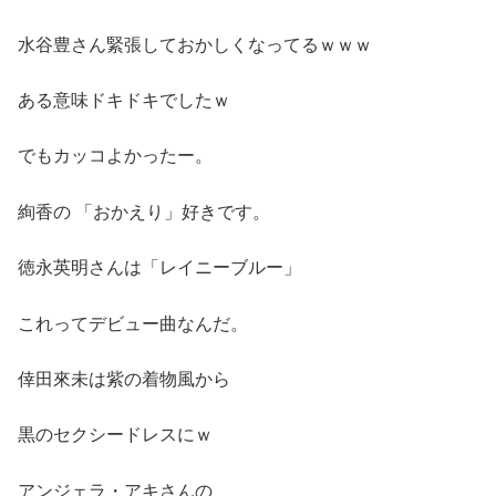
水谷豊さん緊張しておかしくなってるｗｗｗ
ある意味ドキドキでしたｗ
でもカッコよかったー。
絢香の 「おかえり」好きです。
徳永英明さんは「レイニーブルー」
これってデビュー曲なんだ。
倖田來未は紫の着物風から
黒のセクシードレスにｗ
アンジェラ・アキさんの