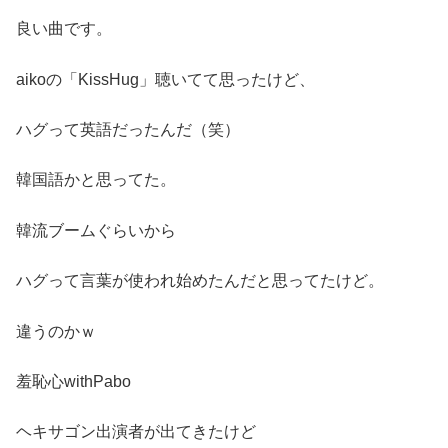
良い曲です。
aikoの「KissHug」聴いてて思ったけど、
ハグって英語だったんだ（笑）
韓国語かと思ってた。
韓流ブームぐらいから
ハグって言葉が使われ始めたんだと思ってたけど。
違うのかｗ
羞恥心withPabo
ヘキサゴン出演者が出てきたけど