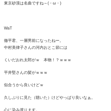
東京砂漠は名曲ですね～(・ω・)
WaT
徹平君、一層男前になったねー。
中村美律子さんの河内おとこ節には
くいだおれ太郎がｗ 本物！？ｗｗｗ
平井堅さんの髪がｗｗｗ
似合うから良いけどｗ
久しぶりに見た（聴いた）けどやっぱり良いなぁ。
心に染み渡ります。