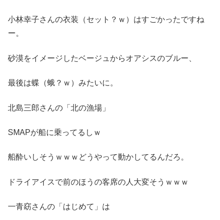
小林幸子さんの衣装（セット？ｗ）はすごかったですね
ー。
砂漠をイメージしたベージュからオアシスのブルー、
最後は蝶（蛾？ｗ）みたいに。
北島三郎さんの「北の漁場」
SMAPが船に乗ってるしｗ
船酔いしそうｗｗｗどうやって動かしてるんだろ。
ドライアイスで前のほうの客席の人大変そうｗｗｗ
一青窈さんの「はじめて」は