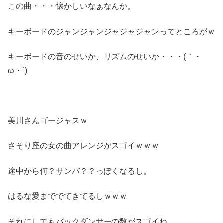
この曲・・・懐かしいなぁなんか。
キーボードのジャンジャンジャジャジャンってところがｗ
キーボードの音のせいか、リズムのせいか・・・(｀・
ω・´)
美川さんゴージャスｗ
さそり座の女の曲アレンジがスゴイｗｗｗ
途中から何？サンバ？？っぽくなるし。
はるな愛まででてきてるしｗｗｗ
それにしてもバックダンサーの数がスゴイね。