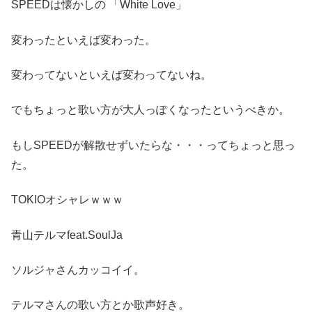
SPEEDは懐かしの 「White Love」
変わったといえば変わった。
変わってないといえば変わってないね。
でもちょっと歌い方が大人っぽくなったというべきか。
もしSPEEDが解散せずいたらな・・・ってちょっと思っ
た。
TOKIOオシャレｗｗｗ
青山テルマfeat.SoulJa
ソルジャさんカッコイイ。
テルマさんの歌い方とか歌声好き。