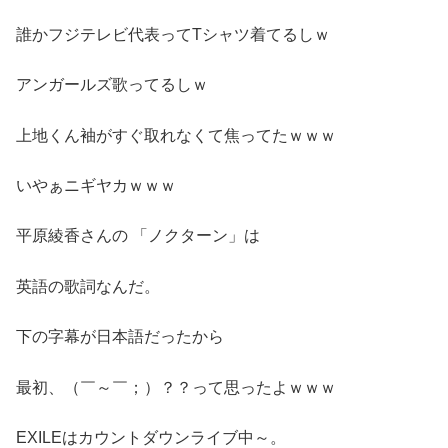
誰かフジテレビ代表ってTシャツ着てるしｗ
アンガールズ歌ってるしｗ
上地くん袖がすぐ取れなくて焦ってたｗｗｗ
いやぁニギヤカｗｗｗ
平原綾香さんの 「ノクターン」は
英語の歌詞なんだ。
下の字幕が日本語だったから
最初、（￣～￣；）？？って思ったよｗｗｗ
EXILEはカウントダウンライブ中～。