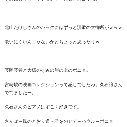
北山たけしさんのバックにはずっと演歌の大御所がｗｗｗ
歌いにくいんじゃないかとちょっと思ったりｗ
藤岡藤巻と大橋のぞみの崖の上のポニョ。
宮崎駿の映画コレクションって感じでしたね。久石譲さん
でてましたー。
久石さんのピアノはすごく好きです。
さんぽ～風のとおり道～君をのせて～ハウル～ポニョ