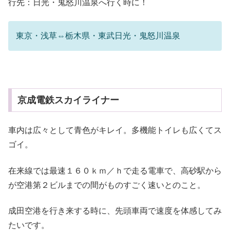
行先：日光・鬼怒川温泉へ行く時に！
東京・浅草⇔栃木県・東武日光・鬼怒川温泉
京成電鉄スカイライナー
車内は広々として青色がキレイ。多機能トイレも広くてス
ゴイ。
在来線では最速１６０ｋｍ／ｈで走る電車で、高砂駅から
が空港第２ビルまでの間がものすごく速いとのこと。
成田空港を行き来する時に、先頭車両で速度を体感してみ
たいです。