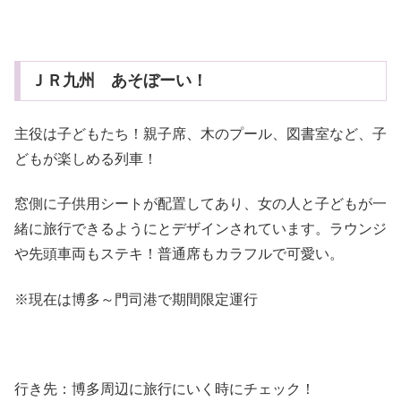
ＪＲ九州 あそぼーい！
主役は子どもたち！親子席、木のプール、図書室など、子
どもが楽しめる列車！
窓側に子供用シートが配置してあり、女の人と子どもが一
緒に旅行できるようにとデザインされています。ラウンジ
や先頭車両もステキ！普通席もカラフルで可愛い。
※現在は博多～門司港で期間限定運行
行き先：博多周辺に旅行にいく時にチェック！