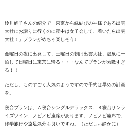
鈴川絢子さんの紹介で「東京から縁結びの神様である出雲
大社にお詣りに行くのに夜中は女子会して、着いたら出雲
大社！」プランがめちゃ楽しそう♪
金曜日の夜に出発して、土曜日の朝は出雲大社、温泉に一
泊して日曜日に東京に帰る・・・なんてプランが素敵すぎ
る！！
ただし、ものすごく人気のようですので予約は早めの計画
を。
寝台プランは、Ａ寝台シングルデラックス、Ｂ寝台サンラ
イズツイン、ノビノビ座席があります。ノビノビ座席で、
修学旅行や遠足気分も良いですね。（ただしお静かに）