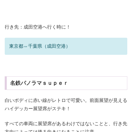
行き先：成田空港へ行く時に！
東京都⇔千葉県（成田空港）
名鉄パノラマｓｕｐｅｒ
白いボディに赤い線がレトロで可愛い。前面展望が見える
ハイデッカー展望席がステキ！
すべての車両に展望席があるわけではないことと、行き先
方向によっては後ろ向きになることに注意。