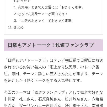
しかった！
高知県・とさでん交通には「おきゃく電車」
とさでん完乗ツアーが面白そう！
「土佐のおきゃく」でおきゃく電車
まとめ
日曜もアメトーーク！鉄道ファンクラブ
「日曜もアメトーーク！」はテレビ朝日系で日曜日に放送
されているお笑い芸人の「雨上がり決死隊」のトーク番
組。毎回、テーマに詳しい芸人さんたちが集まり、テーマ
を紹介したり熱くトークをする人気番組です。
今回のテーマは「鉄道ファンクラブ」として鉄道大好きな
中川家・礼二さん、石原良純さん、松井玲奈さん、六角精
児さん、ダーリンハニー吉川さん、鈴川絢子さん、南田裕