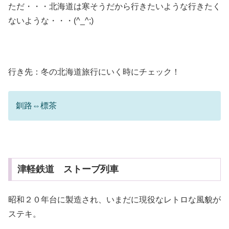
ただ・・・北海道は寒そうだから行きたいような行きたく
ないような・・・(^_^;)
行き先：冬の北海道旅行にいく時にチェック！
釧路⇔標茶
津軽鉄道 ストーブ列車
昭和２０年台に製造され、いまだに現役なレトロな風貌が
ステキ。