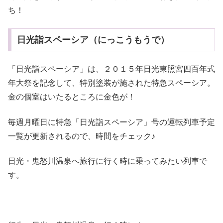
ち！
日光詣スペーシア（にっこうもうで）
「日光詣スペーシア」は、２０１５年日光東照宮四百年式
年大祭を記念して、特別塗装が施された特急スペーシア。
金の個室はいたるところに金色が！
毎週月曜日に特急「日光詣スペーシア」号の運転列車予定
一覧が更新されるので、時間をチェック♪
日光・鬼怒川温泉へ旅行に行く時に乗ってみたい列車で
す。