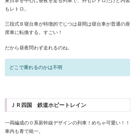
東日本を中心に昼夜を走る列車で、外もレトロだけど内装
もレトロ。
三段式Ｂ寝台車が特徴的でじつは昼間は寝台車が普通の座
席車に転換する。すごい！
だから昼夜問わず走れるのね。
どこで乗れるのかは不明
ＪＲ四国 鉄道ホビートレイン
一両編成の０系新幹線デザインの列車！めちゃ可愛い！！
車内も青で統一。