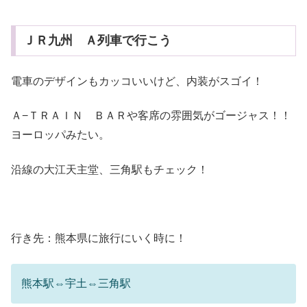
ＪＲ九州 Ａ列車で行こう
電車のデザインもカッコいいけど、内装がスゴイ！
Ａ−ＴＲＡＩＮ ＢＡＲや客席の雰囲気がゴージャス！！
ヨーロッパみたい。
沿線の大江天主堂、三角駅もチェック！
行き先：熊本県に旅行にいく時に！
熊本駅⇔宇土⇔三角駅