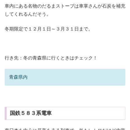
車内にある名物のだるまストーブは車掌さんが石炭を補充
してくれるんだそう。
冬期限定で１２月１日～３月３１日まで。
行き先：冬の青森県に行くときはチェック！
青森県内
国鉄５８３系電車