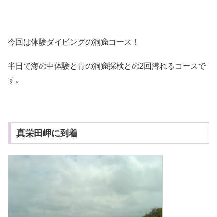
今回は体験ダイビングの洞窟コース！
半日で海の中体験と青の洞窟探検との2回潜れるコースで
す。
真栄田岬に到着