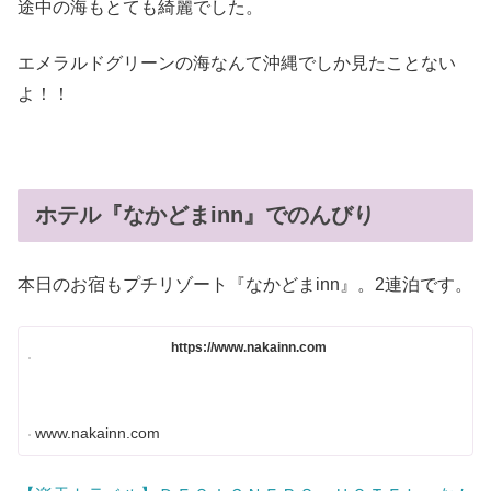
途中の海もとても綺麗でした。
エメラルドグリーンの海なんて沖縄でしか見たことない
よ！！
ホテル『なかどまinn』でのんびり
本日のお宿もプチリゾート『なかどまinn』。2連泊です。
https://www.nakainn.com
www.nakainn.com