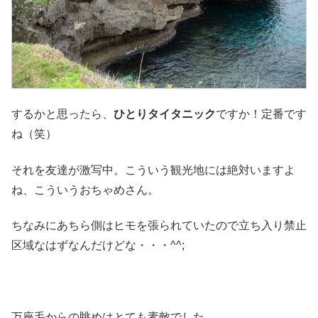
するかと思ったら、
ひとりタイタニック
ですか！定番です
ね（笑）
それを友達が激写中。こういう観光地には絶対いますよ
ね、こういうおちゃめさん。
ちなみにあちら側はヒモを張られていたので立ち入り禁止
区域なはずなんだけどな・・・^^;
万座毛からの眺めはとても素敵でした。