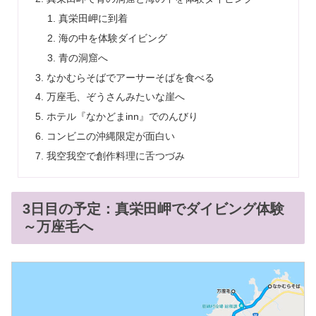
真栄田岬に到着
海の中を体験ダイビング
青の洞窟へ
なかむらそばでアーサーそばを食べる
万座毛、ぞうさんみたいな崖へ
ホテル『なかどまinn』でのんびり
コンビニの沖縄限定が面白い
我空我空で創作料理に舌つづみ
3日目の予定：真栄田岬でダイビング体験
～万座毛へ