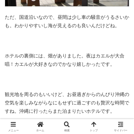
ただ、国道沿いなので、昼間は少し車の騒音がうるさいか
も。わかりやすいし海が見えるのも良いんだけどね。
ホテルの裏側には、畑がありました。夜はカエルが大合
唱！カエルが大好きなのでかなり嬉しかったです。
観光地を周るのもいいけど、お昼過ぎからのんびり沖縄の
空気を楽しみながらなにもせずに過ごすのも贅沢な時間で
すね。沖縄に行ったらまた泊まりたいホテルです。
メニュー
ホーム
検索
トップ
サイドバー