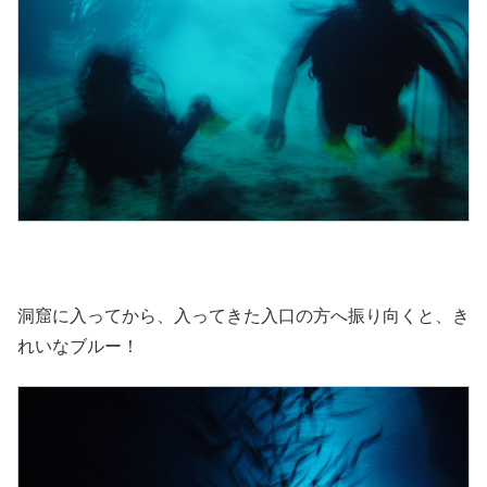
洞窟に入ってから、入ってきた入口の方へ振り向くと、き
れいなブルー！