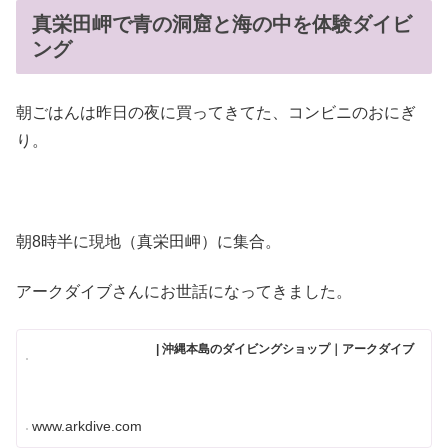
真栄田岬で青の洞窟と海の中を体験ダイビ
ング
朝ごはんは昨日の夜に買ってきてた、コンビニのおにぎ
り。
朝8時半に現地（真栄田岬）に集合。
アークダイブさんにお世話になってきました。
| 沖縄本島のダイビングショップ｜アークダイブ
www.arkdive.com