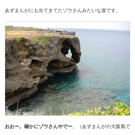
あずまんがにも出てきてたゾウさんみたいな崖です。
おおー。確かにゾウさんやでー
。（あずまんがの大阪風で