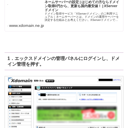
ネームサーバーの設定 | はじめての方ならドメイ
ン取得0円から、更新も国内最安値！ | XServer
ドメイン
ドメイン取得サービス「XServerドメイン」のご利用マニ
ュアル｜ネームサーバーとは、ドメインの運用サーバーを
決定する仕組みとお考えください。XServerドメインで取
得したドメインを他社のサーバーで使用するには、ネーム
www.xdomain.ne.jp
サーバーを他社指定の...
1．エックスドメインの管理パネルにログインし、ドメ
イン管理を押す。