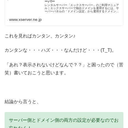
ーバー
レンタルサーバー「エックスサーバー」のご利用マニュア
ル｜エックスサーバーで独自ドメインを運用するには、サ
ーバーパネルの「ドメイン設定」から運用するドメイン名
を追加する必要があります。当ページではドメイン設定の
追加手順についてご案内しています...
www.xserver.ne.jp
これを見ればカンタン、カンタン♪
カンタンな・・・ハズ・・・なんだけど・・・(T_T)。
「あれ？表示されないけどなんで？？」と困ったので（苦
笑）書いておこうと思います。
結論から言うと、
サーバー側とドメイン側の両方の設定が必要なのでお