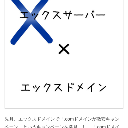
先月、エックスドメインで「.comドメインが激安キャン
ペーン」というキャンペーンを発見。し、「.comドメイ