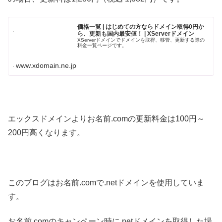
価格一覧 | はじめての方ならドメイン取得0円か
ら、更新も国内最安値！ | XServerドメイン
XServerドメインでドメインを取得、移管、更新する際の
料金一覧ページです。
www.xdomain.ne.jp
エックスドメインよりお名前.comの更新料金は100円～
200円高くなります。
このブログはお名前.comで.netドメインを使用していま
す。
お名前.comのキャンペーン時に.netドメインを取得した場