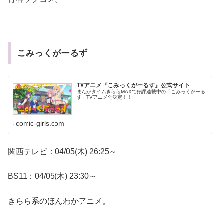
こみっくがーるず
TVアニメ『こみっくがーるず』公式サイト
まんがタイムきららMAXで好評連載中の「こみっくがーる
ず」TVアニメ化決定！！
comic-girls.com
関西テレビ：04/05(木) 26:25～
BS11：04/05(木) 23:30～
きらら系のほんわかアニメ。