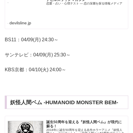
恋愛・占い・心理テスト — 恋の深層を探る情報メディア
devilsline.jp
BS11：04/09(月) 24:30～
サンテレビ：04/09(月) 25:30～
KBS京都：04/10(火) 24:00～
妖怪人間ベム -HUMANOID MONSTER BEM-
誕生50周年を迎える『妖怪人間ベム』が現代に
蘇る！
2018年に誕生50周年を迎える名作ホラーアニメ『妖怪人