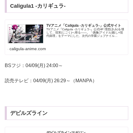
Caligula1 -カリギュラ-
TVアニメ「Caligula -カリギュラ-」公式サイト
TVアニメ『Caligula -カリギュラ-』公式HP 理想(きみ)を壊
して、現実(じごく)へ帰る――。「偶像(アイドル)殺し×現
代病理」をテーマにした、次代の学園ジュブナイル
RPG『Caligula -カリギュラ-』が待望のアニメ化！20...
caligula-anime.com
BSフジ：04/09(月) 24:00～
読売テレビ：04/09(月) 26:29～（MANPA）
デビルズライン
デビルズラインマガジン