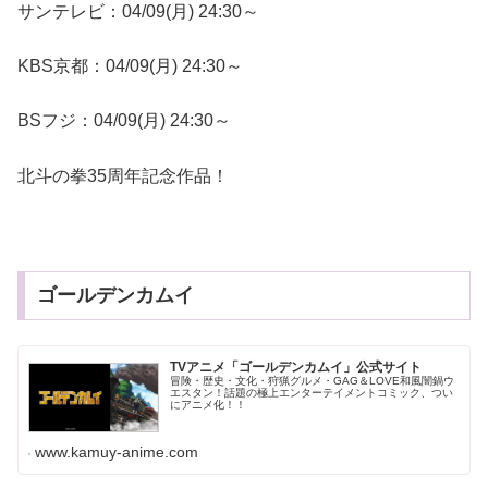
サンテレビ：04/09(月) 24:30～
KBS京都：04/09(月) 24:30～
BSフジ：04/09(月) 24:30～
北斗の拳35周年記念作品！
ゴールデンカムイ
TVアニメ「ゴールデンカムイ」公式サイト
冒険・歴史・文化・狩猟グルメ・GAG＆LOVE和風闇鍋ウ
エスタン！話題の極上エンターテイメントコミック、つい
にアニメ化！！
www.kamuy-anime.com