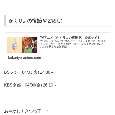
かくりよの宿飯(やどめし)
TVアニメ「かくりよの宿飯 弐」公式サイト
“あやかし”たちが住む世界「かくりよ」を舞台に、料理上
手な女子大生・葵が手料理でおもてなし！待望の第2期
2025年秋より放送開始！
kakuriyo-anime.com
BSフジ：04/03(火) 24:30～
KBS京都：04/06(金) 26:10～
あやかし！きつね耳！！