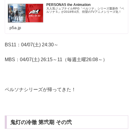
PERSONA5 the Animation
大人気ジュブナイルRPG「ペルソナ」シリーズ最新作『ペ
ルソナ５』が2018年4月、待望のTVアニメシリーズ化！
p5a.jp
BS11：04/07(土) 24:30～
MBS：04/07(土) 26:15～11（毎週土曜26:08～）
ペルソナシリーズが帰ってきた！
鬼灯の冷徹 第弐期 その弐