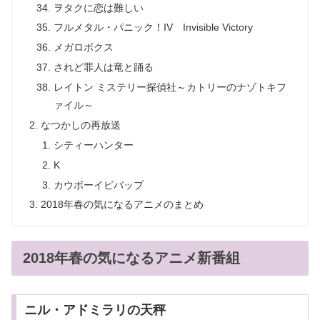
ヲタクに恋は難しい
フルメタル・パニック！IV Invisible Victory
メガロボクス
されど罪人は竜と踊る
レイトン ミステリー探偵社～カトリーのナゾトキフ
ァイル～
なつかしの再放送
シティーハンター
K
カウボーイビバップ
2018年春の気になるアニメのまとめ
2018年春の気になるアニメ新番組
ニル・アドミラリの天秤