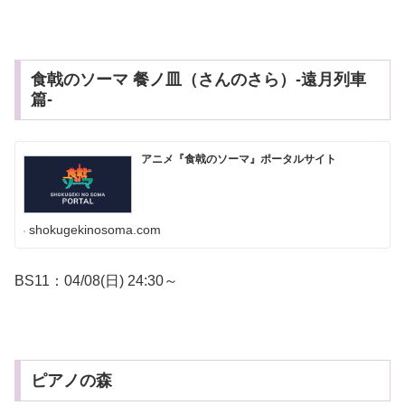
食戟のソーマ 餐ノ皿（さんのさら）-遠月列車
篇-
アニメ『食戟のソーマ』ポータルサイト
shokugekinosoma.com
BS11：04/08(日) 24:30～
ピアノの森