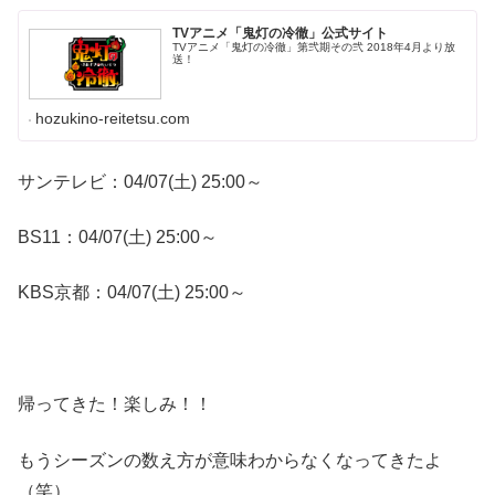
TVアニメ「鬼灯の冷徹」公式サイト
TVアニメ「鬼灯の冷徹」第弐期その弐 2018年4月より放
送！
hozukino-reitetsu.com
サンテレビ：04/07(土) 25:00～
BS11：04/07(土) 25:00～
KBS京都：04/07(土) 25:00～
帰ってきた！楽しみ！！
もうシーズンの数え方が意味わからなくなってきたよ
（笑）