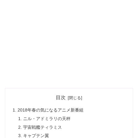
目次
2018年春の気になるアニメ新番組
ニル・アドミラリの天秤
宇宙戦艦ティラミス
キャプテン翼