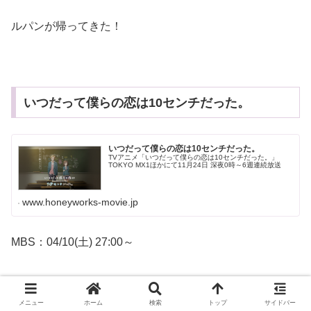
ルパンが帰ってきた！
いつだって僕らの恋は10センチだった。
いつだって僕らの恋は10センチだった。
TVアニメ「いつだって僕らの恋は10センチだった。」
TOKYO MX1ほかにて11月24日 深夜0時～6週連続放送
www.honeyworks-movie.jp
MBS：04/10(土) 27:00～
メニュー
ホーム
検索
トップ
サイドバー