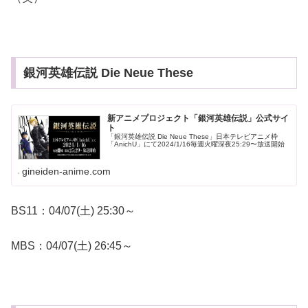
銀河英雄伝説 Die Neue These
新アニメプロジェクト「銀河英雄伝説」公式サイ
ト
「銀河英雄伝説 Die Neue These」日本テレビアニメ枠
「AnichU」にて2024/1/16毎週火曜深夜25:29〜放送開始
gineiden-anime.com
BS11：04/07(土) 25:30～
MBS：04/07(土) 26:45～