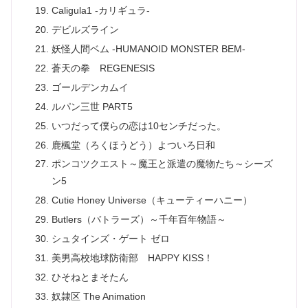
Caligula1 -カリギュラ-
デビルズライン
妖怪人間ベム -HUMANOID MONSTER BEM-
蒼天の拳 REGENESIS
ゴールデンカムイ
ルパン三世 PART5
いつだって僕らの恋は10センチだった。
鹿楓堂（ろくほうどう）よついろ日和
ポンコツクエスト～魔王と派遣の魔物たち～シーズ
ン5
Cutie Honey Universe（キューティーハニー）
Butlers（バトラーズ）～千年百年物語～
シュタインズ・ゲート ゼロ
美男高校地球防衛部 HAPPY KISS！
ひそねとまそたん
奴隷区 The Animation