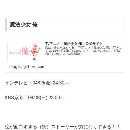
魔法少女 俺
TVアニメ「魔法少女 俺」公式サイト
恋は、少女を強くする。 TVアニメ『魔法少女 俺』 AT-Xに
て 2018年4月2日(月) 22:00 より、TOKYO MXにて 4月2
日(月) 25:40 より放送開始！
magicalgirl-ore.com
サンテレビ：04/06(金) 24:30～
KBS京都：04/08(日) 23:00～
絵が面白すぎる（笑）ストーリーが気になりすぎる！！