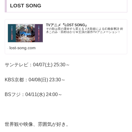
LOST SONG
TVアニメ『LOST SONG』
その歌は星の運命すら変える 2大歌姫による幻奏叙事詩 鈴
木このみ・田村ゆかりＷ主演の新作TVアニメーション！
lost-song.com
サンテレビ：04/07(土) 25:30～
KBS京都：04/08(日) 23:30～
BSフジ：04/11(水) 24:00～
世界観や映像、雰囲気が好き。