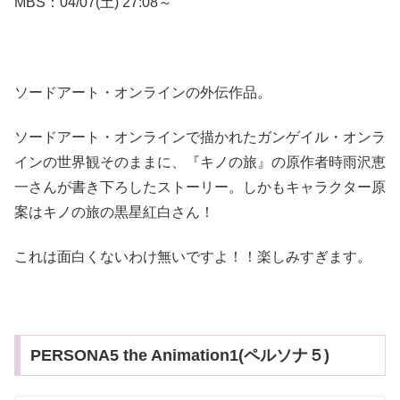
MBS：04/07(土) 27:08～
ソードアート・オンラインの外伝作品。
ソードアート・オンラインで描かれたガンゲイル・オンラ
インの世界観そのままに、『キノの旅』の原作者時雨沢恵
一さんが書き下ろしたストーリー。しかもキャラクター原
案はキノの旅の黒星紅白さん！
これは面白くないわけ無いですよ！！楽しみすぎます。
PERSONA5 the Animation1(ペルソナ５)