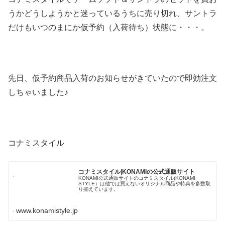
うかどうしようかと迷っているうちに売り切れ、サントラ
だけもいつのまにか仮予約（入荷待ち）状態に・・・。
先日、仮予約商品入荷のお知らせがきていたので即効注文
しちゃいました♪
コナミスタイル
コナミスタイル|KONAMIの公式通販サイト
KONAMI公式通販サイトのコナミスタイル(KONAMI
STYLE）は他では買えないオリジナル商品や特典を多数取
り揃えています。
www.konamistyle.jp