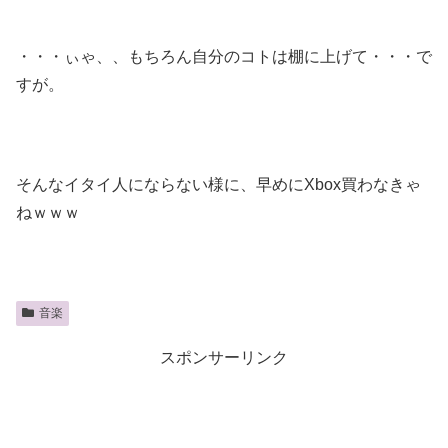
・・・ぃゃ、、もちろん自分のコトは棚に上げて・・・で
すが。
そんなイタイ人にならない様に、早めにXbox買わなきゃ
ねｗｗｗ
音楽
スポンサーリンク