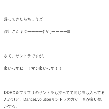
帰ってきたらちょうど
佐川さんキターーーー(ﾟ∀ﾟ)ーーーー!!!
さて、サントラですが。
良いっすねー！マジ良いっす！！
DDRX＆フリフリのサントラも持ってて同じ曲も入ってる
んだけど、DanceEvolutionサントラの方が、音が良い気
がする。