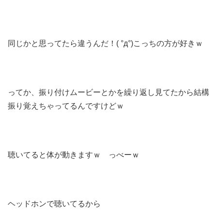
同じかと思ってたら違うんだ！( °д°)こっちの方が好きｗ
ってか、振り付けムービーとかを繰り返し見てたから結構
振り覚えちゃってるんですけどｗ
聴いてると体が動きますｗ っべーｗ
ヘッドホンで聴いてるから