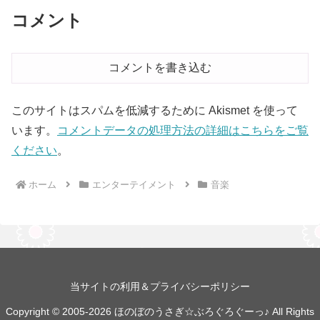
コメント
コメントを書き込む
このサイトはスパムを低減するために Akismet を使って
います。
コメントデータの処理方法の詳細はこちらをご覧
ください
。
ホーム
エンターテイメント
音楽
当サイトの利用＆プライバシーポリシー
Copyright © 2005-2026 ほのぼのうさぎ☆ぶろぐろぐーっ♪ All Rights