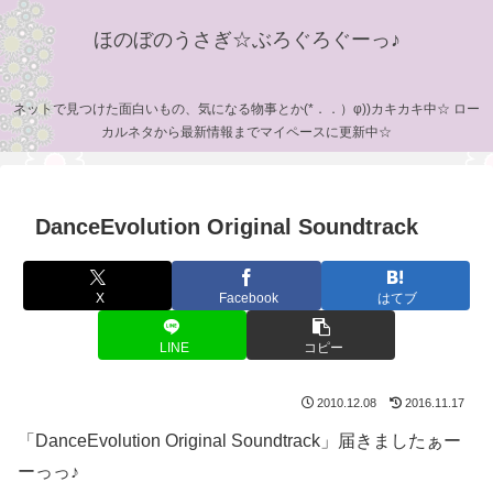
ほのぼのうさぎ☆ぶろぐろぐーっ♪
ネットで見つけた面白いもの、気になる物事とか(*．．）φ))カキカキ中☆ ロー
カルネタから最新情報までマイペースに更新中☆
DanceEvolution Original Soundtrack
X
Facebook
はてブ
LINE
コピー
2010.12.08
2016.11.17
「DanceEvolution Original Soundtrack」届きましたぁー
ーっっ♪