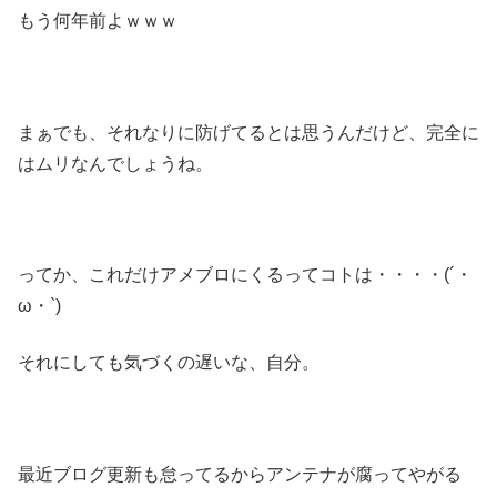
もう何年前よｗｗｗ
まぁでも、それなりに防げてるとは思うんだけど、完全に
はムリなんでしょうね。
ってか、これだけアメブロにくるってコトは・・・・(´・
ω・`)
それにしても気づくの遅いな、自分。
最近ブログ更新も怠ってるからアンテナが腐ってやがる