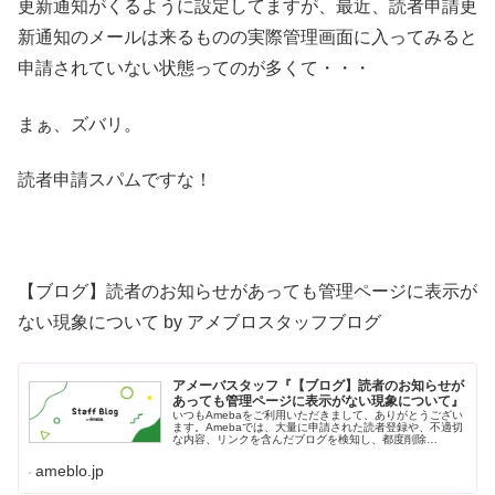
更新通知がくるように設定してますが、最近、読者申請更
新通知のメールは来るものの実際管理画面に入ってみると
申請されていない状態ってのが多くて・・・
まぁ、ズバリ。
読者申請スパムですな！
【ブログ】読者のお知らせがあっても管理ページに表示が
ない現象について by アメブロスタッフブログ
アメーバスタッフ『【ブログ】読者のお知らせが
あっても管理ページに表示がない現象について』
いつもAmebaをご利用いただきまして、ありがとうござい
ます。Amebaでは、大量に申請された読者登録や、不適切
な内容、リンクを含んだブログを検知し、都度削除…
ameblo.jp