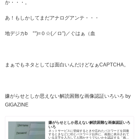
か・・・。
あ！もしかしてまだアナログアンテ・・・
地デジカb °°)=０☆(／ロ°)／ぐはぁ（血
まぁでもネタとしては面白いんだけどなぁCAPTCHA。
嫌がらせとしか思えない解読困難な画像認証いろいろ by
GIGAZINE
嫌がらせとしか思えない解読困難な画像認証いろ
いろ
ネットサービスに登録するときや忘れたパスワードを回復
するときなどにIDとパスワード以外に、画面に表示されて
いる文字を入力して人間かそうでないかを認証する「画像