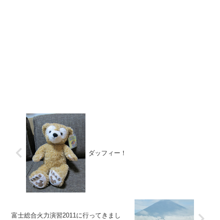
ダッフィー！
富士総合火力演習2011に行ってきまし