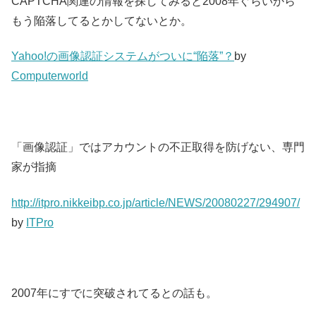
CAPTCHA関連の情報を探してみると2008年ぐらいから
もう陥落してるとかしてないとか。
Yahoo!の画像認証システムがついに“陥落”？
by
Computerworld
「画像認証」ではアカウントの不正取得を防げない、専門
家が指摘
http://itpro.nikkeibp.co.jp/article/NEWS/20080227/294907/
by
ITPro
2007年にすでに突破されてるとの話も。