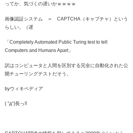
ってか、気づくの遅いかｗｗｗｗ
画像認証システム ＝ CAPTCHA（キャプチャ）という
らしい。（遅
「Completely Automated Public Turing test to tell
Computers and Humans Apart」
訳はコンピュータと人間を区別する完全に自動化された公
開チューリングテストだそう。
byウィキペディア
( °д°)長っ!!