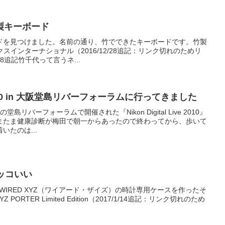
製キーボード
ドを見つけました。名前の通り、竹でできたキーボードです。竹製
スインターナショナル（2016/12/28追記：リンク切れのためリ
28追記竹千代って言うネ...
ive 2010 in 大阪堂島リバーフォーラムに行ってきました
堂島リバーフォーラムで開催された『Nikon Digital Live 2010』
またま健康診断が梅田で朝一からあったので終わってから、歩いて
たのは...
カッコいい
O WIRED XYZ（ワイアード・ザイズ）の時計専用ケースを作ったそ
 PORTER Limited Edition（2017/1/14追記：リンク切れのため