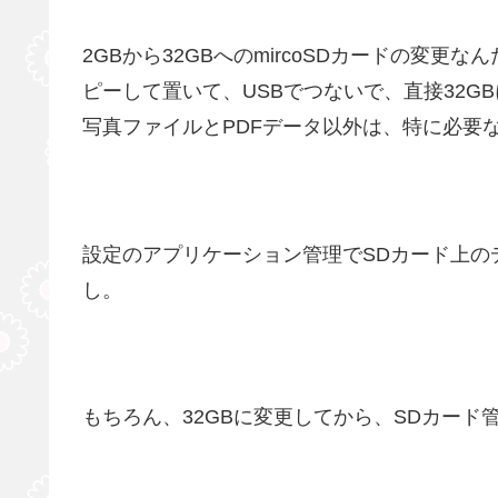
2GBから32GBへのmircoSDカードの変更
ピーして置いて、USBでつないで、直接32
写真ファイルとPDFデータ以外は、特に必要
設定のアプリケーション管理でSDカード上の
し。
もちろん、32GBに変更してから、SDカード