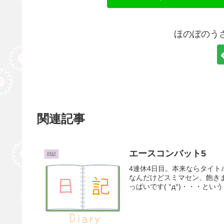
ほのぼのう
関連記事
エースコンバット5
日記
4連休4日目。本来ならタイト
なんだけどスミマセン、飽き
っぱいです( °д°)・・・とい