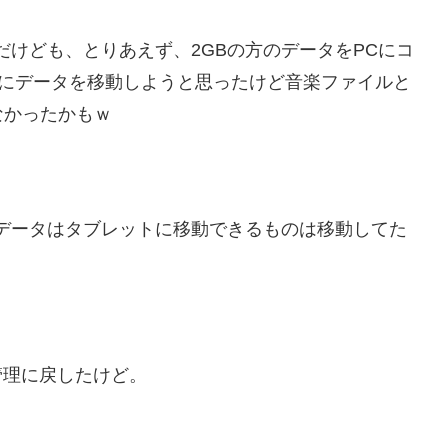
なんだけども、とりあえず、2GBの方のデータをPCにコ
GBにデータを移動しようと思ったけど音楽ファイルと
なかったかもｗ
データはタブレットに移動できるものは移動してた
管理に戻したけど。