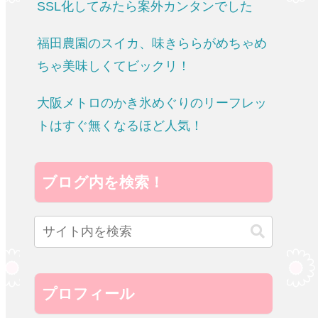
SSL化してみたら案外カンタンでした
福田農園のスイカ、味きららがめちゃめ
ちゃ美味しくてビックリ！
大阪メトロのかき氷めぐりのリーフレッ
トはすぐ無くなるほど人気！
ブログ内を検索！
プロフィール