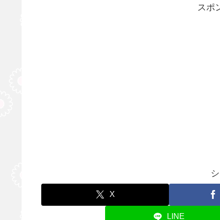
スポ
シ
X
LINE