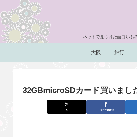
ネットで見つけた面白いもの
大阪
旅行
32GBmicroSDカード買いまし
X
Facebook