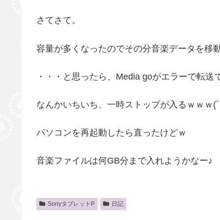
さてさて。
容量が多くなったのでその分音楽データを移動
・・・と思ったら、Media goがエラーで転送で
なんかいちいち、一時ストップが入るｗｗｗ(´・
パソコンを再起動したら直ったけどｗ
音楽ファイルは何GB分まで入れようかなー♪
SonyタブレットP
日記