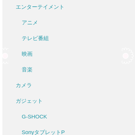
エンターテイメント
アニメ
テレビ番組
映画
音楽
カメラ
ガジェット
G-SHOCK
SonyタブレットP