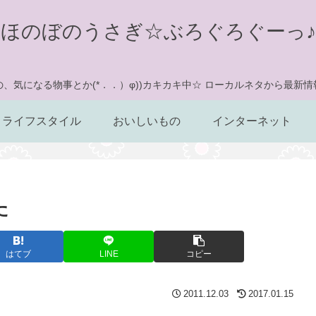
ほのぼのうさぎ☆ぶろぐろぐーっ♪
、気になる物事とか(*．．）φ))カキカキ中☆ ローカルネタから最新
ライフスタイル
おいしいもの
インターネット
た
はてブ
LINE
コピー
2011.12.03
2017.01.15