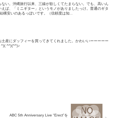
らない。沖縄旅行以来、三線が欲しくてたまらない。でも、高いん
いえば、「ミニギター」というモノがありましたっけ。普通のギタ
結構安いのあるっぽいです。（信頼度は知...
お土産にダッフィーを買ってきてくれました。かわいいーーーーー
^)( ^^)(^^)♪
ABC 5th Anniversary Live “Erect”を
ト