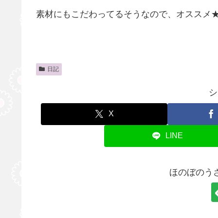
素材にもこだわってるそうなので、オススメ
日記
シ
X
LINE
ほのぼのう