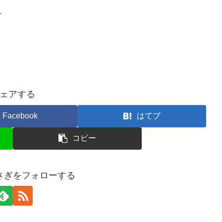
★
ェアする
Facebook
はてブ
コピー
さぎをフォローする