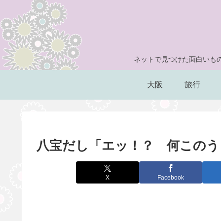
ネットで見つけた面白いもの
大阪
旅行
八宝だし「エッ！？ 何このう
X
Facebook