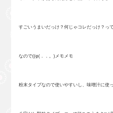
すごいうまいだっけ？何じゃコレだっけ？って(
なので((φ(．．。)メモメモ
粉末タイプなので使いやすいし、味噌汁に使