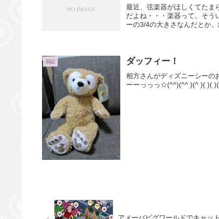
最近、弦楽器がほしくてたま
だよね・・・楽器って。そう
ーの3/4の大きさなんだとか。
ダッフィー！
日記
相方さんがディズニーシーの
ーーっっっ☆(^^)(^^ )(^ )( )( )( 
アメーバピグワールドでキャッ