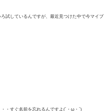
いろ試しているんですが、最近見つけた中で今マイブ
・すぐ名前を忘れるんですよ(´・ω・`)