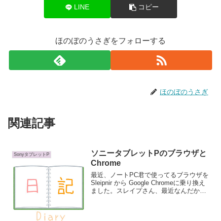
LINE
コピー
ほのぼのうさぎをフォローする
ほのぼのうさぎ
関連記事
ソニータブレットPのブラウザと
SonyタブレットP
Chrome
最近、ノートPC君で使ってるブラウザを
Sleipnir から Google Chromeに乗り換え
ました。スレイプさん、最近なんだか重
くって。パソコン自体がただでさえ重く
なってるってのに。（原因はウイルスバ
スターな気がするけど）Firefo...