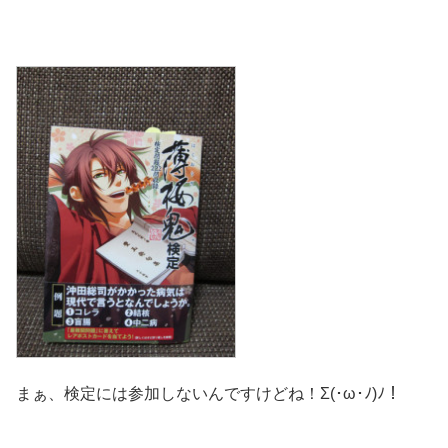
まぁ、検定には参加しないんですけどね！Σ(･ω･ﾉ)ﾉ！