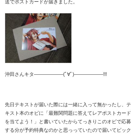
送でポストカードが届きました。
沖田さんキタ――――――(ﾟ∀ﾟ)――――――!!!
先日テキストが届いた際には一緒に入って無かったし、テ
キスト本のオビに「最難関問題に答えてレアポストカード
を当てよう！」と書いていたからてっきりこのオビで応募
する分が予約特典なのかと思っっていたので届いてビック