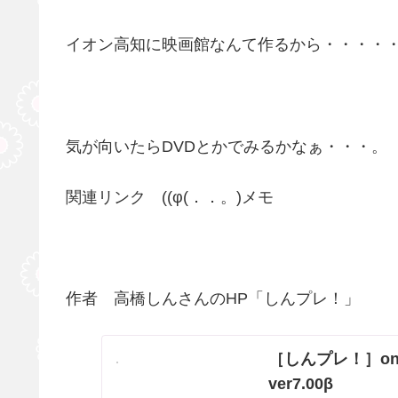
イオン高知に映画館なんて作るから・・・・
気が向いたらDVDとかでみるかなぁ・・・。
関連リンク ((φ(．．。)メモ
作者 高橋しんさんのHP「しんプレ！」
［しんプレ！］on the 
ver7.00β