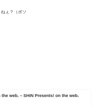
・ねぇ？（ボソ
web. – SHIN Presents! on the web.