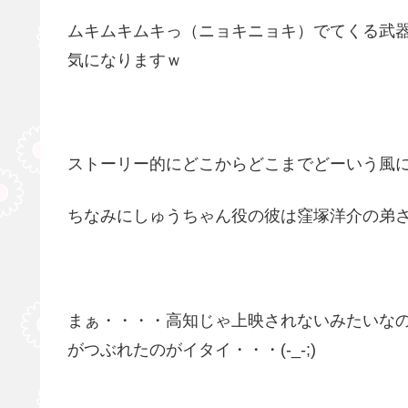
ムキムキムキっ（ニョキニョキ）でてくる武
気になりますｗ
ストーリー的にどこからどこまでどーいう風
ちなみにしゅうちゃん役の彼は窪塚洋介の弟
まぁ・・・・高知じゃ上映されないみたいな
がつぶれたのがイタイ・・・(-_-;)