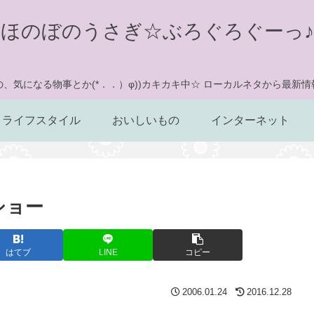
ほのぼのうさぎ☆ぶろぐろぐーっ♪
、気になる物事とか(*．．）φ))カキカキ中☆ ローカルネタから最新
ライフスタイル
おいしいもの
インターネット
ショー
はてブ
LINE
コピー
2006.01.24
2016.12.28