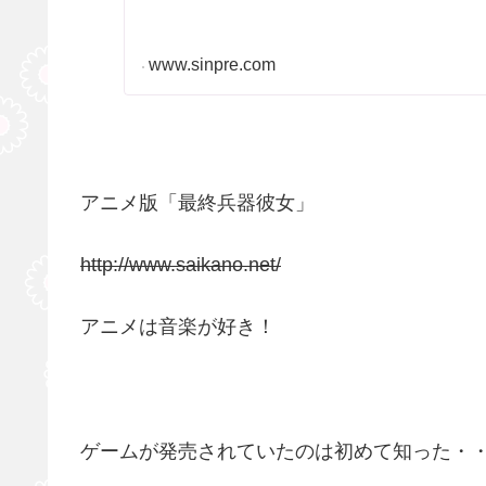
www.sinpre.com
アニメ版「最終兵器彼女」
http://www.saikano.net/
アニメは音楽が好き！
ゲームが発売されていたのは初めて知った・・・