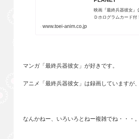
映画『最終兵器彼女』公
Ｄホログラムカード付
www.toei-anim.co.jp
マンガ「最終兵器彼女」が好きです。
アニメ「最終兵器彼女」は録画していますが
なんかねー、いろいろとねー複雑でね・・・