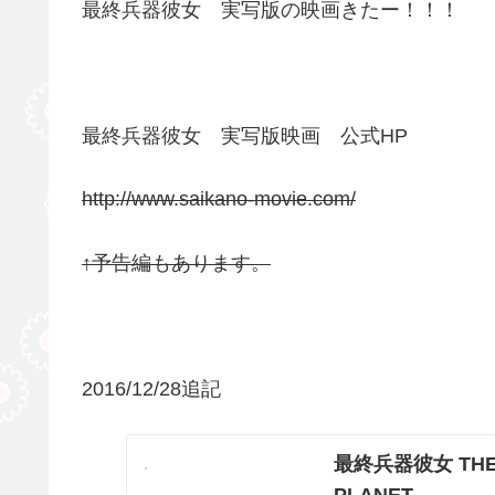
最終兵器彼女 実写版の映画きたー！！！
最終兵器彼女 実写版映画 公式HP
http://www.saikano-movie.com/
↑予告編もあります。
2016/12/28追記
最終兵器彼女 THE L
PLANET