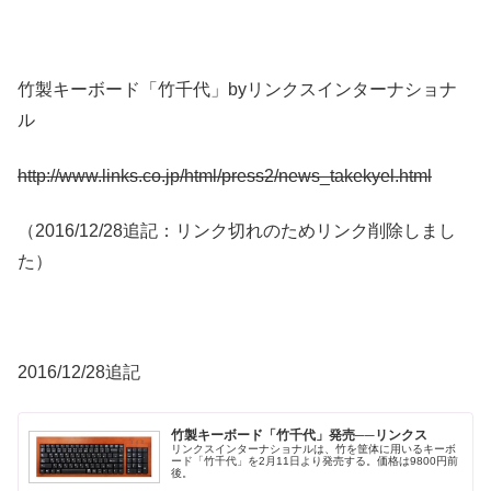
竹製キーボード「竹千代」byリンクスインターナショナ
ル
http://www.links.co.jp/html/press2/news_takekyel.html
（2016/12/28追記：リンク切れのためリンク削除しまし
た）
2016/12/28追記
竹製キーボード「竹千代」発売──リンクス
リンクスインターナショナルは、竹を筐体に用いるキーボ
ード「竹千代」を2月11日より発売する。価格は9800円前
後。