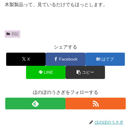
木製製品って、見ているだけでもほっとします。
日記
シェアする
X
Facebook
はてブ
LINE
コピー
ほのぼのうさぎをフォローする
ほのぼのうさぎ