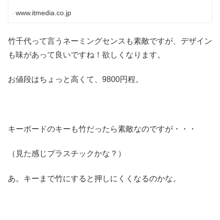
www.itmedia.co.jp
竹千代って言うネーミングセンスも素敵ですが、デザイン
も味があって良いですね！欲しくなります。
お値段はちょっと高くて、9800円程。
キーボードのキーも竹だったら素敵なのですが・・・
（見た感じプラスチックかな？）
あ。キーまで竹にすると押しにくくなるのかな。