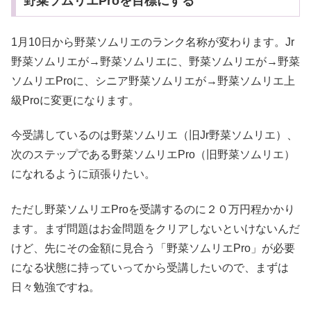
野菜ソムリエProを目標にする
1月10日から野菜ソムリエのランク名称が変わります。Jr
野菜ソムリエが→野菜ソムリエに、野菜ソムリエが→野菜
ソムリエProに、シニア野菜ソムリエが→野菜ソムリエ上
級Proに変更になります。
今受講しているのは野菜ソムリエ（旧Jr野菜ソムリエ）、
次のステップである野菜ソムリエPro（旧野菜ソムリエ）
になれるように頑張りたい。
ただし野菜ソムリエProを受講するのに２０万円程かかり
ます。まず問題はお金問題をクリアしないといけないんだ
けど、先にその金額に見合う「野菜ソムリエPro」が必要
になる状態に持っていってから受講したいので、まずは
日々勉強ですね。