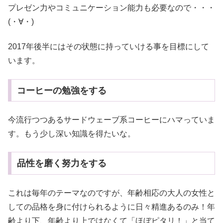
プレゼン力やコミュニケーション能力も必要なので・・・
(・∀・)
2017年後半にはその状態に持っていける事を目標にして
います。
コーヒーの勉強をする
今流行つつあるサードウェーブ系コーヒーにハマっていま
す。もう少し深い知識を得たいな。
品性を磨く努力をする
これは毎年のテーマなのですが、年齢相応の大人の女性と
しての品格を身に付けられるように日々精進あるのみ！年
齢より下、年齢より上ではなくて「ほぼピタリ！」と当て