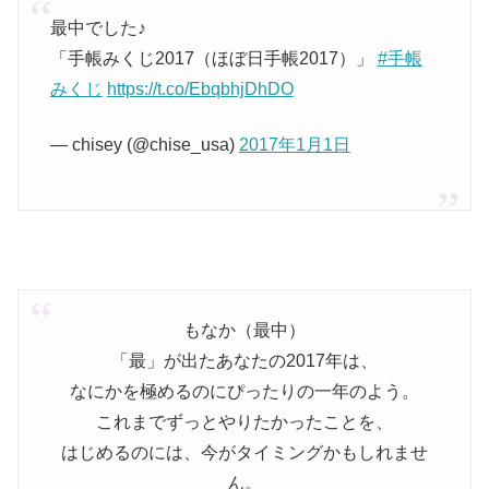
最中でした♪
「手帳みくじ2017（ほぼ日手帳2017）」
#手帳
みくじ
https://t.co/EbqbhjDhDO
— chisey (@chise_usa)
2017年1月1日
もなか（最中）
「最」が出たあなたの2017年は、
なにかを極めるのにぴったりの一年のよう。
これまでずっとやりたかったことを、
はじめるのには、今がタイミングかもしれませ
ん。