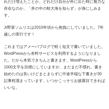
れだけ増えたことか。どれだけ自分が外に出た時に無力な
存在なのか。「井の中の蛙大海を知らず」が身にしみま
す。
Jr野菜ソムリエは2010年頃から抱負にしていました。7年
越しの実行です！
これまではアメーバブログで軽く短文で書いていました。
WordPressから有料サービスを利用するようになりまし
た。だから本気できちんと書きます。WordPressから
1000文字を目標にしていますが、まだまだ不慣れ。書き
始めたのは良いけどまとまらずに中途半端な下書きが30
記事程溜まっています。いつかこっそりお披露目できれば
いいな。