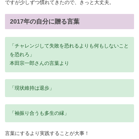
ですが少しずつ慣れてきたので、きっと大丈夫。
2017年の自分に贈る言葉
「チャレンジして失敗を恐れるよりも何もしないこと
を恐れろ」
本田宗一郎さんの言葉より
「現状維持は退歩」
「袖振り合うも多生の縁」
言葉にするより実践することが大事！