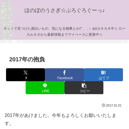
ほのぼのうさぎ☆ぶろぐろぐーっ♪
ネットで見つけた面白いもの、気になる物事とか(*．．）φ))カキカキ中☆ ロー
カルネタから最新情報までマイペースに更新中☆
2017年の抱負
X
Facebook
はてブ
LINE
コピー
2017.01.01
2017年があけました。今年もよろしくお願いいたしま
す。