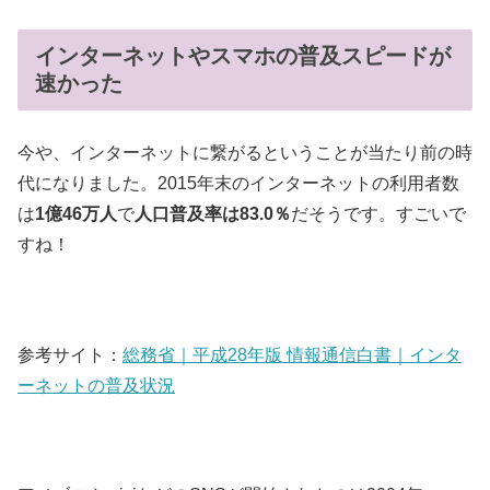
インターネットやスマホの普及スピードが
速かった
今や、インターネットに繋がるということが当たり前の時
代になりました。2015年末のインターネットの利用者数
は
1億46万人
で
人口普及率は83.0％
だそうです。すごいで
すね！
参考サイト：
総務省｜平成28年版 情報通信白書｜インタ
ーネットの普及状況