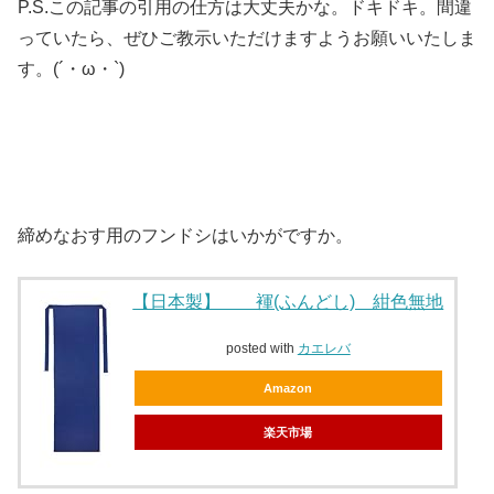
P.S.この記事の引用の仕方は大丈夫かな。ドキドキ。間違
っていたら、ぜひご教示いただけますようお願いいたしま
す。(´・ω・`)
締めなおす用のフンドシはいかがですか。
【日本製】 褌(ふんどし) 紺色無地
posted with
カエレバ
Amazon
楽天市場