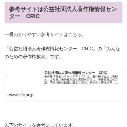
参考サイトは公益社団法人著作権情報セン
ター CRIC
一番わかりやすい参考サイトはこちら。
「公益社団法人著作権情報センター CRIC」の「みんな
のための著作権教室」です。
公益社団法人著作権情報センター CRIC
著作権情報センター（ＣＲＩＣ）は、著作権の正しい理解
と、より良い著作権制度の実現を目指し、著作権思想の普
及、著作権関連情報の収集・提供、研究会・研修講座、調
査研究、国際協力・交流など多彩に活動しています。
www.cric.or.jp
以下のサイトを参考にしています。