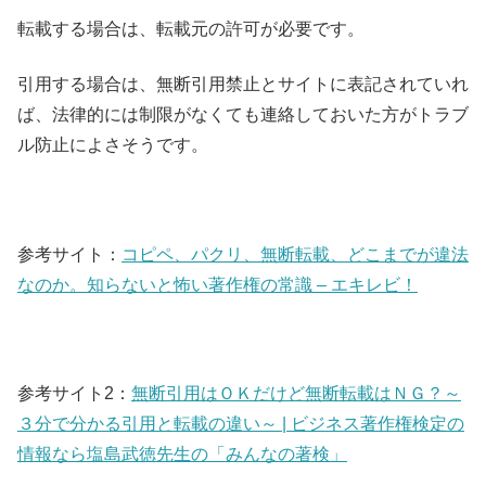
転載する場合は、転載元の許可が必要です。
引用する場合は、無断引用禁止とサイトに表記されていれ
ば、法律的には制限がなくても連絡しておいた方がトラブ
ル防止によさそうです。
参考サイト：
コピペ、パクリ、無断転載、どこまでが違法
なのか。知らないと怖い著作権の常識 – エキレビ！
参考サイト2：
無断引用はＯＫだけど無断転載はＮＧ？～
３分で分かる引用と転載の違い～ | ビジネス著作権検定の
情報なら塩島武徳先生の「みんなの著検」