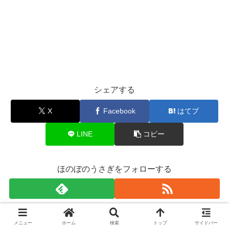
シェアする
X
Facebook
はてブ
LINE
コピー
ほのぼのうさぎをフォローする
ほのぼのうさぎ
メニュー
ホーム
検索
トップ
サイドバー