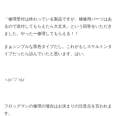
「修理受付は終わっている製品ですが、補修用パーツはあ
るので送付してもらえたら大丈夫」という回答をいただき
ました。やったー修理してもらえる！！
まぁシンプルな黒色タイプだし。これがもしスケルトンタ
イプだったら詰んでいたと思います、はい。
ヽ(=´▽`=)ﾉ
フロッグマンの修理の場合はお決まりの注意点を言われま
す。