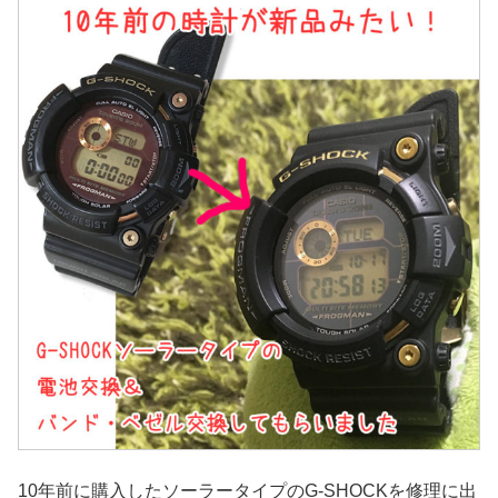
10年前に購入したソーラータイプのG-SHOCKを修理に出