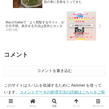
垣の幸に舌鼓をうってきた
MacのSafariで「よく閲覧するサイト」が
行方不明。表示する方法は意外とカンタ
ンだった
コメント
コメントを書き込む
このサイトはスパムを低減するために Akismet を使って
います。
コメントデータの処理方法の詳細はこちらをご覧
ください
。
メニュー
ホーム
検索
トップ
サイドバー