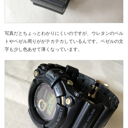
写真だとちょっとわかりにくいのですが、ウレタンのベル
トやベゼル周りががテカテカしているんです。ベゼルの文
字も少し色あせて薄くなっています。