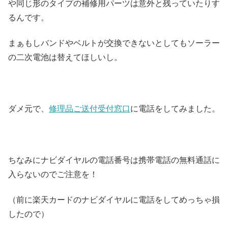
や同じ形のタイプの補修用パーツは意外と残っていたりす
るんです。
まぁもしバンドやベルトが交換できないとしてもソーラー
の二次電池は替えてほしいし。
ダメ元で、
修理品ご送付受付窓口
に電話をしてみました。
ちなみにナビダイヤルの電話番号は携帯電話の無料通話に
入らないのでご注意を！
（前に楽天カードのナビダイヤルに電話をしてめっちゃ損
したので）