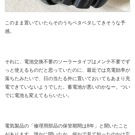
このまま置いていたらそのうちベタベタしてきそうな予
感。
それに、電池交換不要のソーラータイプはメンテ不要でず
っと使えるものだと思っていたのに、最近では充電効率が
落ちたみたいで、日の当たる外に置いておいてもあまり充
電できていないようでした。蓄電池が悪いのかなー。つい
でに電池も変えてもらいたい。
電気製品の「修理用部品の保管期間は8年」と聞いたこと
があります。誰かに聞いたか、何かで見て知ったのかは忘