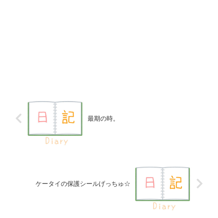
最期の時。
ケータイの保護シールげっちゅ☆