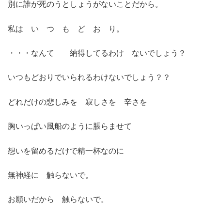
別に誰が死のうとしょうがないことだから。
私は い つ も ど お り。
・・・なんて 納得してるわけ ないでしょう？
いつもどおりでいられるわけないでしょう？？
どれだけの悲しみを 寂しさを 辛さを
胸いっぱい風船のように脹らませて
想いを留めるだけで精一杯なのに
無神経に 触らないで。
お願いだから 触らないで。