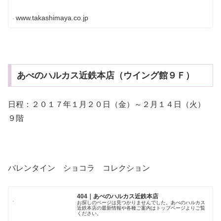
www.takashimaya.co.jp
あべのハルカス近鉄本店（ウイング館９Ｆ）
日程：２０１７年１月２０日（金）～２月１４日（火）
９階
バレンタイン ショコラ コレクション
404｜あべのハルカス近鉄本店
お探しのページは見つかりませんでした。あべのハルカス
近鉄本店の最新情報や各種ご案内はトップページよりご覧
ください。