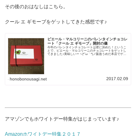
その後のおはなしはこちら。
クール エ ギモーブをゲットしてきた感想です♪
ピエール・マルコリーニのバレンタインチョコレ
ート「クール エ ギモーブ」開封の儀
今年のバレンタインチョコレートは君に決めた！というこ
とで、ピエール・マルコリーニのチョコレートをゲットし
てきました♪美味しいーヽ(*´ω｀*)ノ阪急うめだ本店でゲッ
ト毎年バレンタインチョコレートはピエール・マルコリー
ニを買うことに決めていま...
2017.02.09
honobonousagi.net
アマゾンでもホワイトデー特集がはじまっています♪
Amazonホワイトデー特集２０１７