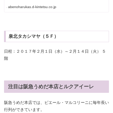
abenoharukas.d-kintetsu.co.jp
泉北タカシマヤ（５Ｆ）
日程：２０１７年２月１日（水）～２月１４日（火） ５
階
注目は阪急うめだ本店とルクアイーレ
阪急うめだ本店では、ピエール・マルコリーニに毎年長い
行列ができています。