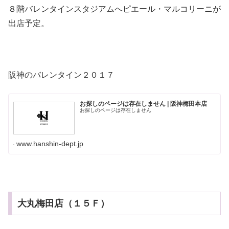
８階バレンタインスタジアムへピエール・マルコリーニが
出店予定。
阪神のバレンタイン２０１７
お探しのページは存在しません | 阪神梅田本店
お探しのページは存在しません
www.hanshin-dept.jp
大丸梅田店（１５Ｆ）