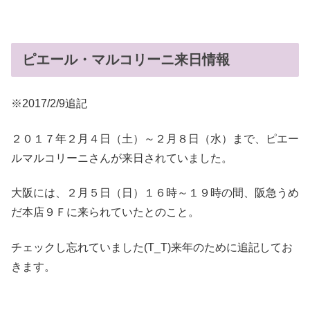
ピエール・マルコリーニ来日情報
※2017/2/9追記
２０１７年２月４日（土）～２月８日（水）まで、ピエー
ルマルコリーニさんが来日されていました。
大阪には、２月５日（日）１６時～１９時の間、阪急うめ
だ本店９Ｆに来られていたとのこと。
チェックし忘れていました(T_T)来年のために追記してお
きます。