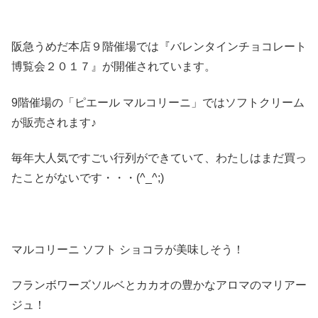
阪急うめだ本店９階催場では『バレンタインチョコレート
博覧会２０１７』が開催されています。
9階催場の「ピエール マルコリーニ」ではソフトクリーム
が販売されます♪
毎年大人気ですごい行列ができていて、わたしはまだ買っ
たことがないです・・・(^_^;)
マルコリーニ ソフト ショコラが美味しそう！
フランボワーズソルベとカカオの豊かなアロマのマリアー
ジュ！