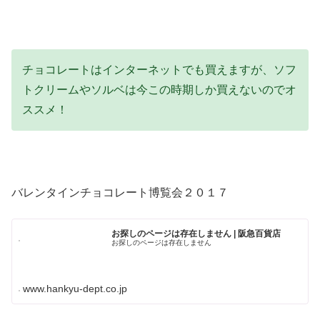
チョコレートはインターネットでも買えますが、ソフ
トクリームやソルベは今この時期しか買えないのでオ
ススメ！
バレンタインチョコレート博覧会２０１７
お探しのページは存在しません | 阪急百貨店
お探しのページは存在しません
www.hankyu-dept.co.jp