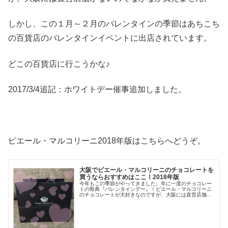
しかし、この１月～２月のバレンタインの季節はあちこち
の百貨店のバレンタインイベントに出店されています。
どこの百貨店に行こうかな♪
2017/3/4追記：ホワイトデー催事追加しました。
ピエール・マルコリーニ2018年版はこちらへどうぞ。
大阪でピエール・マルコリーニのチョコレートを
買うならおすすめはここ！2018年版
今年もこの季節がやってきました。年に一度のチョコレー
トの祭典『バレンタインデー』！ピエール・マルコリーニ
のチョコレートが大好きなのですが、大阪には直営店舗が
ないのでなかなか買えません。しかし、この１月～２月の
バレンタインと３月のホワイトデー...