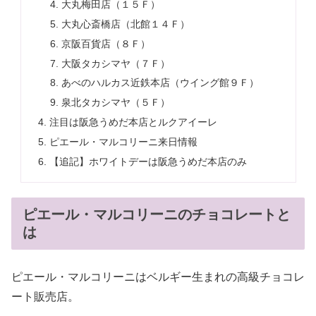
大丸梅田店（１５Ｆ）
大丸心斎橋店（北館１４Ｆ）
京阪百貨店（８Ｆ）
大阪タカシマヤ（７Ｆ）
あべのハルカス近鉄本店（ウイング館９Ｆ）
泉北タカシマヤ（５Ｆ）
注目は阪急うめだ本店とルクアイーレ
ピエール・マルコリーニ来日情報
【追記】ホワイトデーは阪急うめだ本店のみ
ピエール・マルコリーニのチョコレートと
は
ピエール・マルコリーニはベルギー生まれの高級チョコレ
ート販売店。