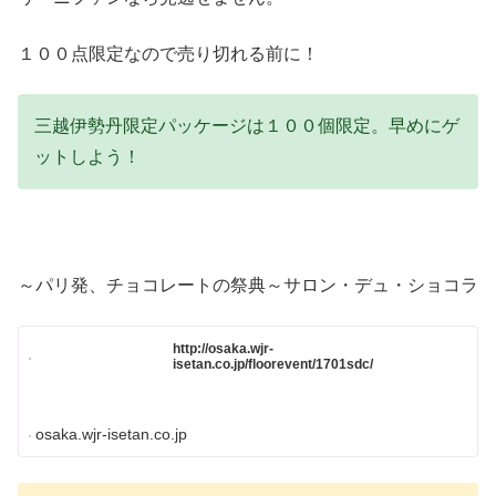
１００点限定なので売り切れる前に！
三越伊勢丹限定パッケージは１００個限定。早めにゲ
ットしよう！
～パリ発、チョコレートの祭典～サロン・デュ・ショコラ
http://osaka.wjr-
isetan.co.jp/floorevent/1701sdc/
osaka.wjr-isetan.co.jp