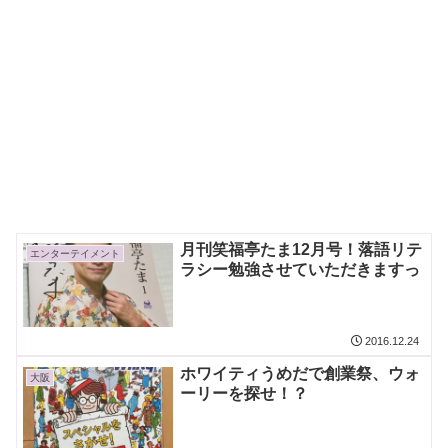
月刊笑福亭たま12月号！落語リテ
エンターテイメント
ラシー勉強させていただきますっ
2016.12.24
ホワイティうめだで創業祭、ウォ
大阪
ーリーを探せ！？