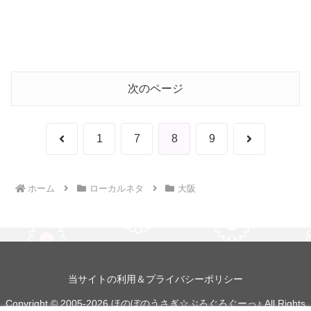
次のページ
前
次
1
7
8
9
へ
へ
ホーム
ローカルネタ
大阪
当サイトの利用＆プライバシーポリシー
Copyright © 2005-2026 ほのぼのうさぎ☆ぶろぐろぐーっ♪ All Rights