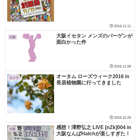
2016.11.11
大阪イセタン メンズのバーゲンが
大阪
面白かった件
2016.11.08
オータム ローズウィーク2016 in
カメラ
長居植物園に行ってきました
2016.10.29
感想！澤野弘之 LIVE [nZk]004 in
大阪
大阪なんばHatchが楽しすぎた！