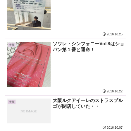
2016.10.25
ソワレ・シンフォニーVol.8はショ
大阪
パン第１番と運命！
2016.10.22
大阪ルクアイーレのストラスブル
大阪
ゴが閉店していた・・
2016.10.07