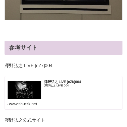
参考サイト
澤野弘之 LIVE [nZk]004
澤野弘之 LIVE [nZk]004
澤野弘之 LIVE 004
www.sh-nzk.net
澤野弘之公式サイト