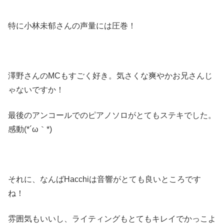
特に小林未郁さんの声量には圧巻！
澤野さんのMCもすごく好き。気さくな爽やかお兄さんじ
ゃないですか！
最後のアンコールでのピアノソロがとてもステキでした。
感動(*´ω｀*)
それに、なんばHacchiは音響がとても良いところです
ね！
雰囲気もいいし、ライティングもとてもキレイでかっこよ