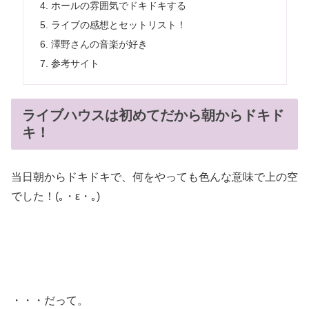
ホールの雰囲気でドキドキする
ライブの感想とセットリスト！
澤野さんの音楽が好き
参考サイト
ライブハウスは初めてだから朝からドキド
キ！
当日朝からドキドキで、何をやっても色んな意味で上の空
でした！(｡・ε・｡)
・・・だって。