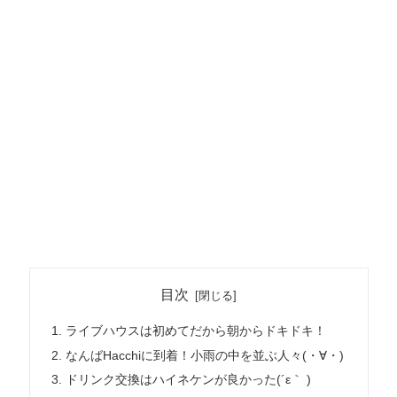
目次
ライブハウスは初めてだから朝からドキドキ！
なんばHacchiに到着！小雨の中を並ぶ人々(・∀・)
ドリンク交換はハイネケンが良かった(´ε｀ )