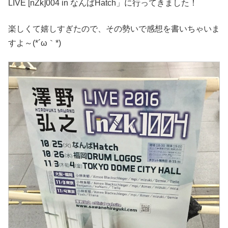
LIVE [nZk]004 in なんばHatch」に行ってきました！
楽しくて嬉しすぎたので、その勢いで感想を書いちゃいま
すよ～(*´ω｀*)