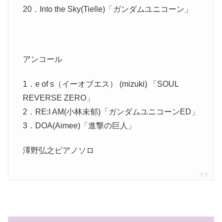
20．Into the Sky(Tielle)「ガンダムユニコーン」
アンコール
1．e of s（イーオブエス） (mizuki) 「SOUL
REVERSE ZERO」
2．RE:I AM(小林未郁)「ガンダムユニコーンED」
3．DOA(Aimee)「進撃の巨人」
澤野弘之ピアノソロ