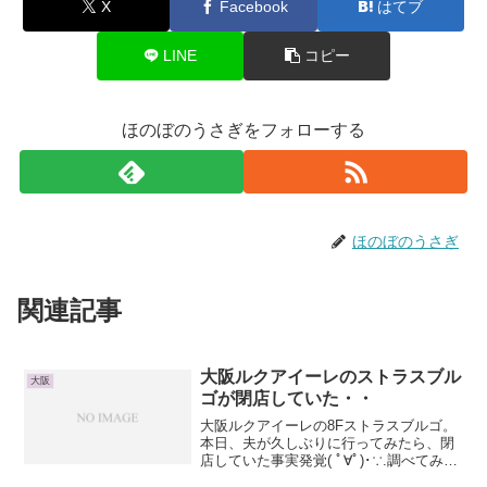
X
Facebook
はてブ
LINE
コピー
ほのぼのうさぎをフォローする
ほのぼのうさぎ
関連記事
大阪ルクアイーレのストラスブル
大阪
ゴが閉店していた・・
大阪ルクアイーレの8Fストラスブルゴ。
本日、夫が久しぶりに行ってみたら、閉
店していた事実発覚( ﾟ∀ﾟ)･∵.調べてみる
と、2016年7月19日で閉店していまし