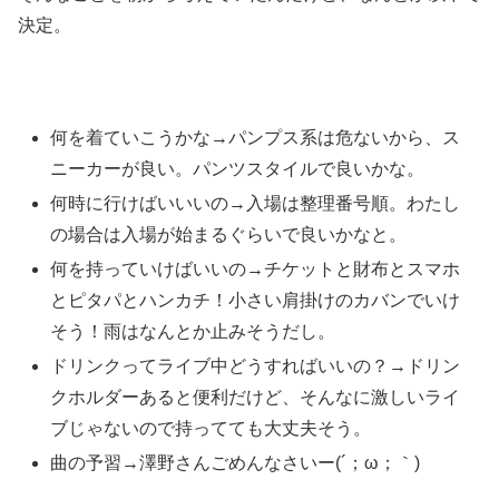
決定。
何を着ていこうかな→パンプス系は危ないから、ス
ニーカーが良い。パンツスタイルで良いかな。
何時に行けばいいいの→入場は整理番号順。わたし
の場合は入場が始まるぐらいで良いかなと。
何を持っていけばいいの→チケットと財布とスマホ
とピタパとハンカチ！小さい肩掛けのカバンでいけ
そう！雨はなんとか止みそうだし。
ドリンクってライブ中どうすればいいの？→ドリン
クホルダーあると便利だけど、そんなに激しいライ
ブじゃないので持ってても大丈夫そう。
曲の予習→澤野さんごめんなさいー(´；ω；｀)