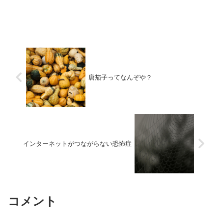
唐茄子ってなんぞや？
インターネットがつながらない恐怖症
コメント