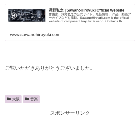
澤野弘之 | SawanoHiroyuki Official Website
作曲家、澤野弘之の公式サイト。最新情報 、作品・動画ア
ーカイブなどを掲載。SawanoHiroyuki.com is the official
website of composer Hiroyuki Sawano. Contains th...
www.sawanohiroyuki.com
ご覧いただきありがとうございました。
大阪
音楽
スポンサーリンク