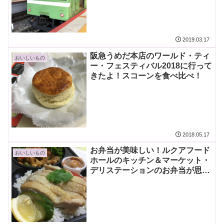
2019.03.17
阪急うめだ本店のワールド・ティ
おいしいもの
ー・フェスティバル2018に行って
きたよ！スコーンを食べ比べ！
2018.05.17
お弁当が美味しい！ルクアフード
おいしいもの
ホールのキッチン＆マーケット・
デリステーションのお弁当が思っ
た以上に満足感が高かった