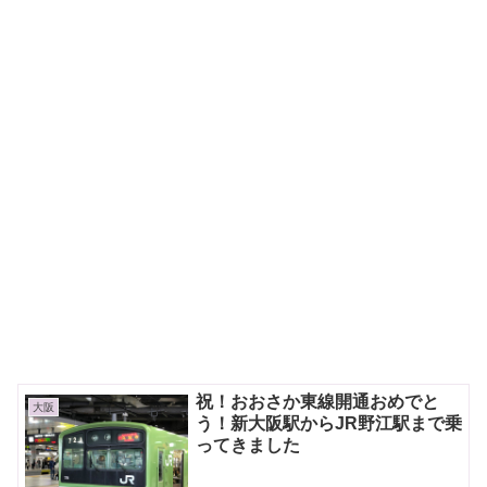
祝！おおさか東線開通おめでと
大阪
う！新大阪駅からJR野江駅まで乗
ってきました