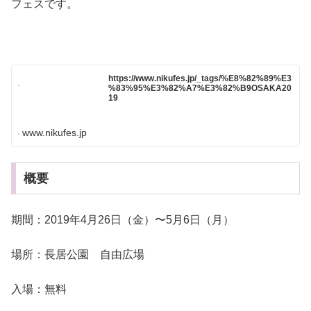
フェスです。
https://www.nikufes.jp/_tags/%E8%82%89%E3
%83%95%E3%82%A7%E3%82%B9OSAKA20
19
www.nikufes.jp
概要
期間：2019年4月26日（金）〜5月6日（月）
場所：長居公園 自由広場
入場：無料