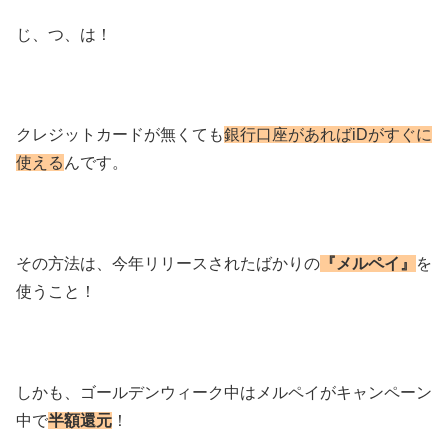
じ、つ、は！
クレジットカードが無くても
銀行口座があればiDがすぐに
使える
んです。
その方法は、今年リリースされたばかりの
『メルペイ』
を
使うこと！
しかも、ゴールデンウィーク中はメルペイがキャンペーン
中で
半額還元
！