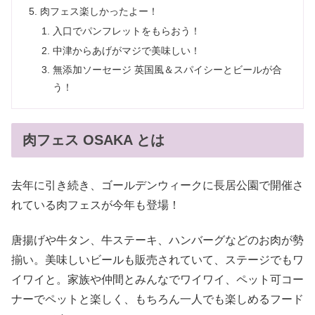
肉フェス楽しかったよー！
入口でパンフレットをもらおう！
中津からあげがマジで美味しい！
無添加ソーセージ 英国風＆スパイシーとビールが合
う！
肉フェス OSAKA とは
去年に引き続き、ゴールデンウィークに長居公園で開催さ
れている肉フェスが今年も登場！
唐揚げや牛タン、牛ステーキ、ハンバーグなどのお肉が勢
揃い。美味しいビールも販売されていて、ステージでもワ
イワイと。家族や仲間とみんなでワイワイ、ペット可コー
ナーでペットと楽しく、もちろん一人でも楽しめるフード