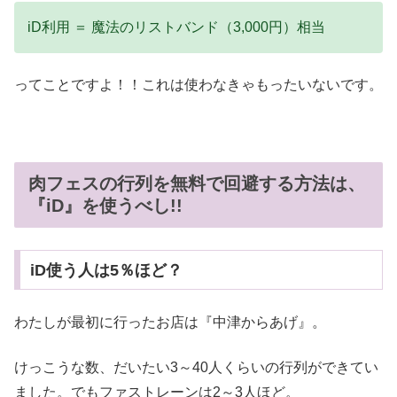
iD利用 ＝ 魔法のリストバンド（3,000円）相当
ってことですよ！！これは使わなきゃもったいないです。
肉フェスの行列を無料で回避する方法は、
『iD』を使うべし!!
iD使う人は5％ほど？
わたしが最初に行ったお店は『中津からあげ』。
けっこうな数、だいたい3～40人くらいの行列ができてい
ました。でもファストレーンは2～3人ほど。