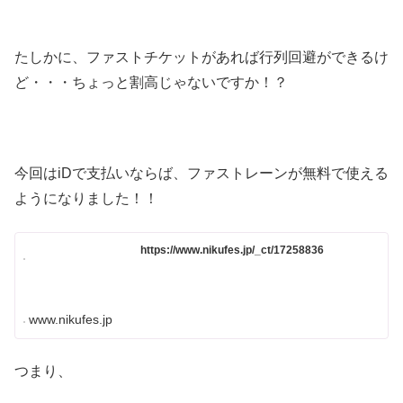
たしかに、ファストチケットがあれば行列回避ができるけ
ど・・・ちょっと割高じゃないですか！？
今回はiDで支払いならば、ファストレーンが無料で使える
ようになりました！！
https://www.nikufes.jp/_ct/17258836
www.nikufes.jp
つまり、