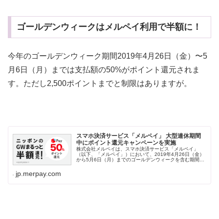
ゴールデンウィークはメルペイ利用で半額に！
今年のゴールデンウィーク期間2019年4月26日（金）〜5
月6日（月）までは支払額の50%がポイント還元されま
す。ただし2,500ポイントまでと制限はありますが。
スマホ決済サービス「メルペイ」 大型連休期間
中にポイント還元キャンペーンを実施
株式会社メルペイは、スマホ決済サービス「メルペイ」
（以下、「メルペイ」）において、2019年4月26日（金）
から5月6日（月）までのゴールデンウィークを含む期間中
に、「メルペイ」の加盟店で「メルペイ」を利用して決済
いただくと、支払額の50%...
jp.merpay.com