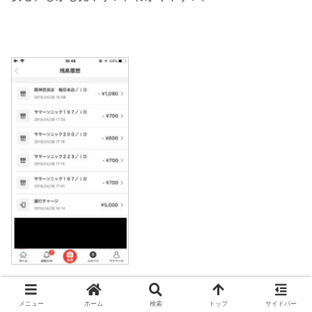
履歴をさらすのは若干恥ずかしいですが、参考までに。
メニュー
ホーム
検索
トップ
サイドバー