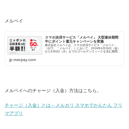
メルペイ
スマホ決済サービス「メルペイ」 大型連休期間
中にポイント還元キャンペーンを実施
株式会社メルペイは、スマホ決済サービス「メルペイ」
（以下、「メルペイ」）において、2019年4月26日（金）
から5月6日（月）までのゴールデンウィークを含む期間中
に、「メルペイ」の加盟店で「メルペイ」を利用して決済
いただくと、支払額の50%...
jp.merpay.com
メルペイへのチャージ（入金）方法はこちら。
チャージ（入金）とは – メルカリ スマホでかんたん フリ
マアプリ