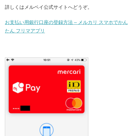
詳しくはメルペイ公式サイトへどうぞ。
お支払い用銀行口座の登録方法 – メルカリ スマホでかん
たん フリマアプリ