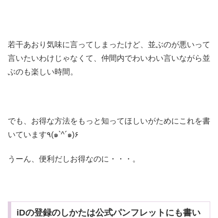
若干あおり気味に言ってしまったけど、並ぶのが悪いって
言いたいわけじゃなくて、仲間内でわいわい言いながら並
ぶのも楽しい時間。
でも、お得な方法をもっと知ってほしいがためにこれを書
いています٩(๑`^´๑)۶
うーん、便利だしお得なのに・・・。
iDの登録のしかたは公式パンフレットにも書い