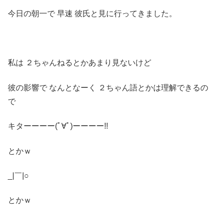
今日の朝一で 早速 彼氏と見に行ってきました。
私は ２ちゃんねるとかあまり見ないけど
彼の影響で なんとなーく ２ちゃん語とかは理解できるの
で
キターーーー(ﾟ∀ﾟ)ーーーー!!
とかｗ
_|￣|○
とかｗ