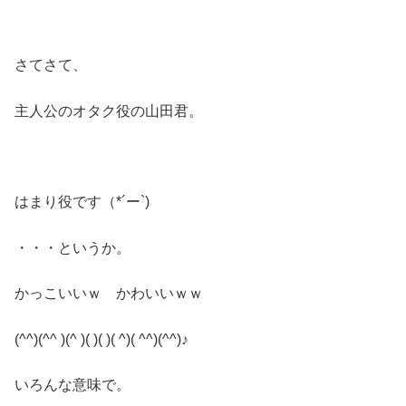
さてさて、
主人公のオタク役の山田君。
はまり役です（*´ー`)
・・・というか。
かっこいいｗ かわいいｗｗ
(^^)(^^ )(^ )( )( )( ^)( ^^)(^^)♪
いろんな意味で。