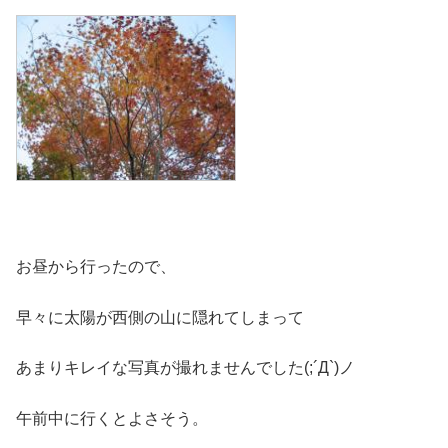
お昼から行ったので、
早々に太陽が西側の山に隠れてしまって
あまりキレイな写真が撮れませんでした(;´Д`)ノ
午前中に行くとよさそう。