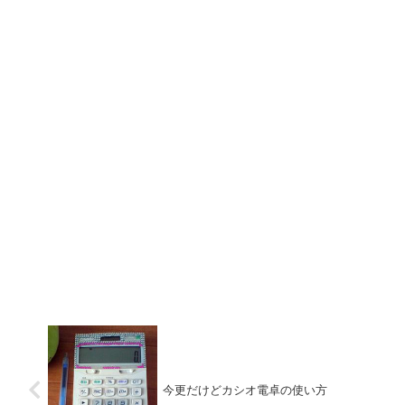
今更だけどカシオ電卓の使い方