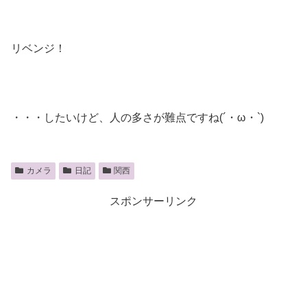
リベンジ！
・・・したいけど、人の多さが難点ですね(´・ω・`)
カメラ
日記
関西
スポンサーリンク