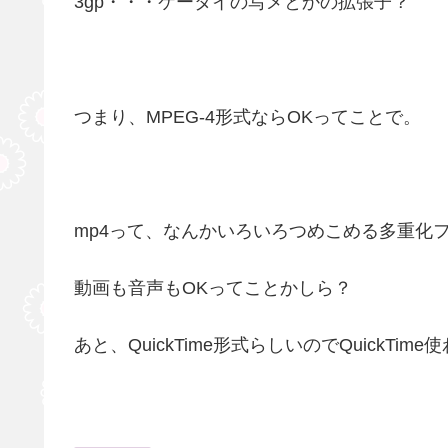
3gp・・・ケータイの写メとかの拡張子？
つまり、MPEG-4形式ならOKってことで。
mp4って、なんかいろいろつめこめる多重化
動画も音声もOKってことかしら？
あと、QuickTime形式らしいのでQuickT