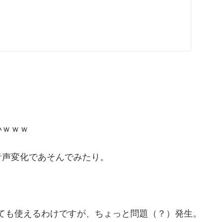
いｗｗｗ
音声変化であそんでみたり。
ても使えるわけですが、ちょっと問題（？）発生。