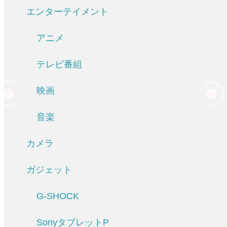
エンターテイメント
アニメ
テレビ番組
映画
音楽
カメラ
ガジェット
G-SHOCK
SonyタブレットP