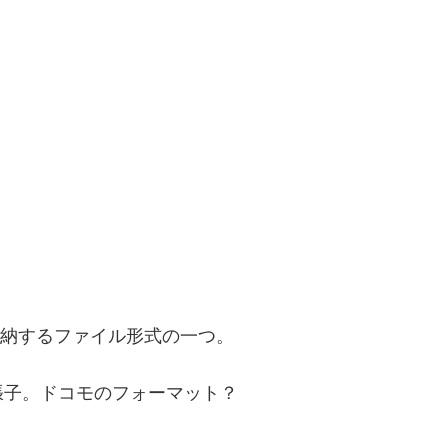
を格納するファイル形式の一つ。
張子。ドコモのフォーマット？