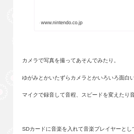
www.nintendo.co.jp
カメラで写真を撮ってあそんでみたり。
ゆがみとかいたずらカメラとかいろいろ面白
マイクで録音して音程、スピードを変えたり
SDカードに音楽を入れて音楽プレイヤーとし