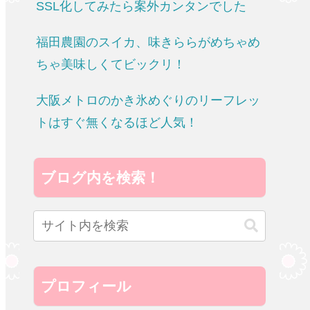
SSL化してみたら案外カンタンでした
福田農園のスイカ、味きららがめちゃめ
ちゃ美味しくてビックリ！
大阪メトロのかき氷めぐりのリーフレッ
トはすぐ無くなるほど人気！
ブログ内を検索！
プロフィール