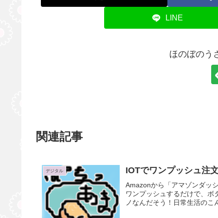
LINE
ほのぼのう
関連記事
IOTでワンプッシュ注
デジタル
Amazonから「アマゾンダッ
ワンプッシュするだけで、ボ
ノなんだそう！日常生活のこん