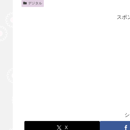
デジタル
スポ
シ
X