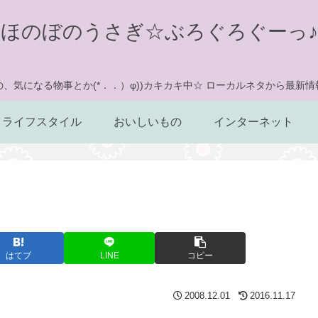
ほのぼのうさぎ☆ぶろぐろぐーっ♪
、気になる物事とか(*．．）φ))カキカキ中☆ ローカルネタから最新
ライフスタイル
おいしいもの
インターネット
はてブ
LINE
コピー
2008.12.01
2016.11.17