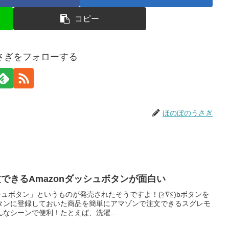
コピー
さぎをフォローする
ほのぼのうさぎ
文できるAmazonダッシュボタンが面白い
シュボタン」というものが発売されたそうですよ！(≧∇≦)bボタンを
タンに登録しておいた商品を簡単にアマゾンで注文できるスグレモ
なシーンで便利！たとえば、洗濯...