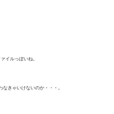
ファイルっぽいね。
ime使わなきゃいけないのか・・・。