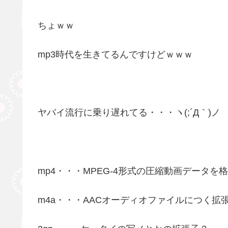
ちょｗｗ
mp3時代を生きてるんですけどｗｗｗ
ヤバイ流行に乗り遅れてる・・・ヽ(;´Д｀)ノ
mp4・・・MPEG-4形式の圧縮動画データ
m4a・・・AACオーディオファイルにつく拡