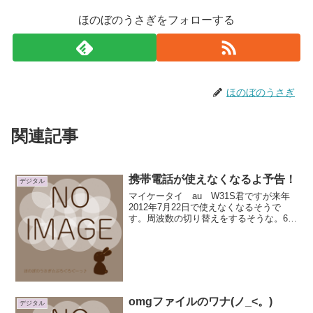
ほのぼのうさぎをフォローする
ほのぼのうさぎ
関連記事
携帯電話が使えなくなるよ予告！
デジタル
マイケータイ au W31S君ですが来年
2012年7月22日で使えなくなるそうで
す。周波数の切り替えをするそうな。6月
にメールで連絡があったけど、今日、au
さんから電話でも連絡をもらいました。
相方さんのドコモケータイ（カメラ無し
時代のムーバ...
omgファイルのワナ(ノ_<。)
デジタル