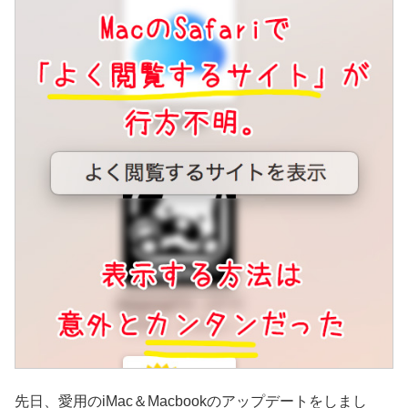
先日、愛用のiMac＆Macbookのアップデートをしまし