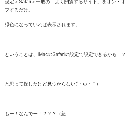
設定＞Safari＞一般の「よく閲覧するサイト」をオン・オ
フするだけ。
緑色になっていれば表示されます。
ということは、iMacのSafariの設定で設定できるかも！？
と思って探したけど見つからない(´・ω・｀)
もー！なんでー！？？？（怒