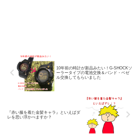
10年前の時計が新品みたい！G-SHOCKソ
ーラータイプの電池交換＆バンド・ベゼ
ル交換してもらいました
『赤い服を着た金髪キャラ』といえばダ
レを思い浮かべますか？