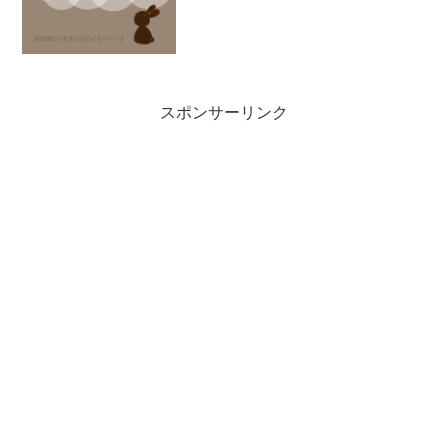
G300NHシリーズ」君。...
スポンサーリンク