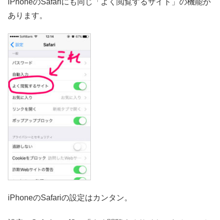
iPhoneのSafariにも同じ「よく閲覧するサイト」の機能が
あります。
iPhoneのSafariの設定はカンタン。