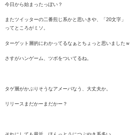
今日から始まったっぽい？
またツイッターの二番煎じ系かと思いきや、「20文字」
ってところがミソ。
ターゲット層的にわかってるなぁとちょっと思いましたｗ
さすがハンゲーム、ツボをついてるね。
タゲ層がかぶりそうなアメーバなう、大丈夫か。
リリースまだかーまだかー？
それにしても最近、ほんっとうにつぶやき系多い。