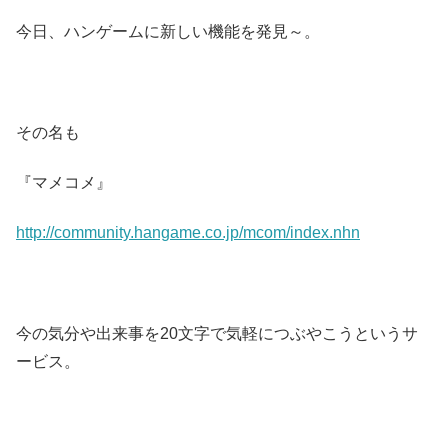
今日、ハンゲームに新しい機能を発見～。
その名も
『マメコメ』
http://community.hangame.co.jp/mcom/index.nhn
今の気分や出来事を20文字で気軽につぶやこうというサ
ービス。