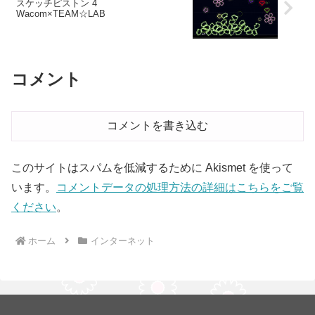
スケッチピストン 4
Wacom×TEAM☆LAB
コメント
コメントを書き込む
このサイトはスパムを低減するために Akismet を使って
います。
コメントデータの処理方法の詳細はこちらをご覧
ください
。
ホーム
インターネット