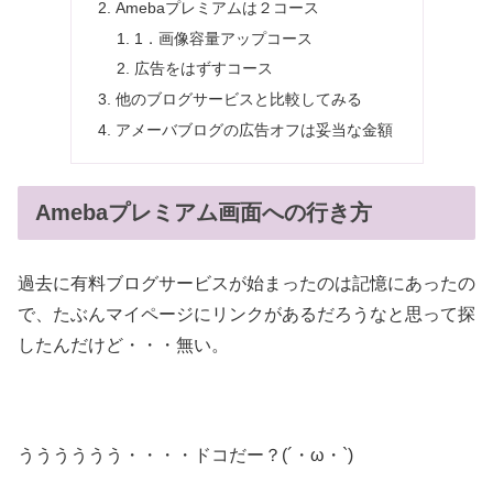
Amebaプレミアムは２コース
1．画像容量アップコース
広告をはずすコース
他のブログサービスと比較してみる
アメーバブログの広告オフは妥当な金額
Amebaプレミアム画面への行き方
過去に有料ブログサービスが始まったのは記憶にあったの
で、たぶんマイページにリンクがあるだろうなと思って探
したんだけど・・・無い。
うううううう・・・・ドコだー？(´・ω・`)