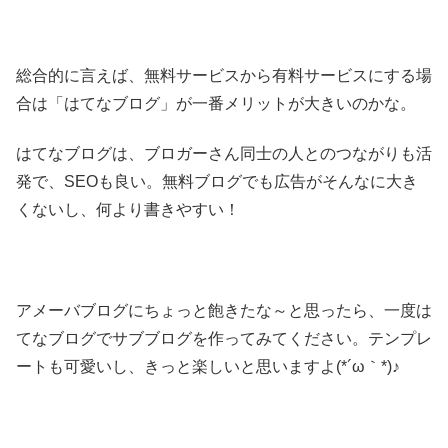
総合的に言えば、無料サービスから有料サービスにする場
合は「はてなブログ」が一番メリットが大きいのかな。
はてなブログは、ブロガーさん同士の人とのつながりも活
発で、SEOも良い。無料ブログでも広告がそんなに大き
くないし、何より書きやすい！
アメーバブログにちょっと飽きたな～と思ったら、一度は
てなブログでサブブログを作ってみてください。テンプレ
ートも可愛いし、きっと楽しいと思いますよ(*´ω｀*)♪