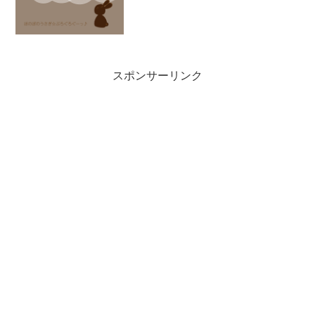
れた音楽ファイルで圧縮フォーマットは
AT...
スポンサーリンク