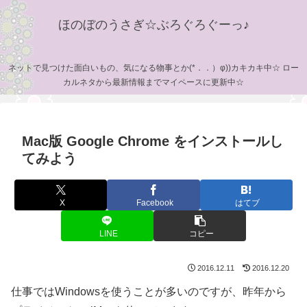
ほのぼのうさぎ☆ぶろぐろぐーっ♪
ネットで見つけた面白いもの、気になる物事とか(*．．）φ))カキカキ中☆ ロー
カルネタから最新情報までマイペースに更新中☆
Mac版 Google Chrome をインストールし
てみよう
X
Facebook
はてブ
LINE
コピー
2016.12.11
2016.12.20
仕事ではWindowsを使うことが多いのですが、昨年から