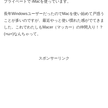
プライベートで iMacを使っています。
長年WindowsユーザーだったのでMacを使い始めて戸惑う
ことが多いのですが、最近やっと使い慣れた感がでてきま
した。これでわたしもMacer（マッカー）の仲間入り！？
(>ω<)なんちゃって。
スポンサーリンク