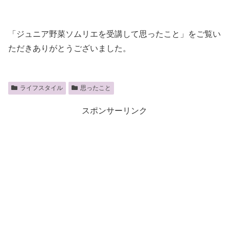
「ジュニア野菜ソムリエを受講して思ったこと」をご覧い
ただきありがとうございました。
ライフスタイル
思ったこと
スポンサーリンク