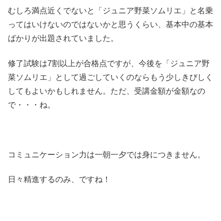
むしろ満点近くでないと「ジュニア野菜ソムリエ」と名乗
ってはいけないのではないかと思うくらい、基本中の基本
ばかりが出題されていました。
修了試験は7割以上が合格点ですが、今後を「ジュニア野
菜ソムリエ」として過ごしていくのならもう少しきびしく
してもよいかもしれません。ただ、受講金額が金額なの
で・・・ね。
コミュニケーション力は一朝一夕では身につきません。
日々精進するのみ、ですね！