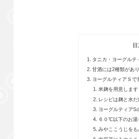
目
タニカ・ヨーグルテ
甘酒には2種類があ
ヨーグルティアＳで
米麹を用意します
レシピは麹と水だ
ヨーグルティアS
６０℃以下のお湯
みやここうじをも