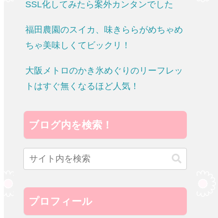
SSL化してみたら案外カンタンでした
福田農園のスイカ、味きららがめちゃめ
ちゃ美味しくてビックリ！
大阪メトロのかき氷めぐりのリーフレッ
トはすぐ無くなるほど人気！
ブログ内を検索！
プロフィール