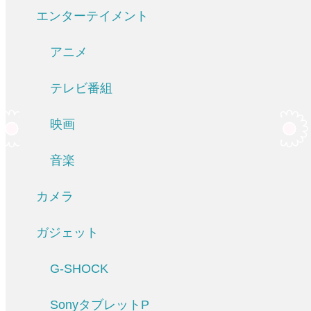
エンターテイメント
アニメ
テレビ番組
映画
音楽
カメラ
ガジェット
G-SHOCK
SonyタブレットP