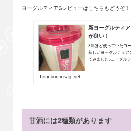
ヨーグルティアSレビューはこちらもどうぞ！
新ヨーグルティア
が良い！
3年ほど使っていたヨ
新しいヨーグルティア
てみました♪ヨーグル
式会社が作り販売して..
honobonousagi.net
甘酒には2種類があります