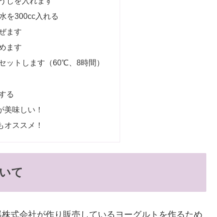
うじを入れます
水を300cc入れる
ぜます
めます
セットします（60℃、8時間）
する
が美味しい！
もオススメ！
いて
器株式会社が作り販売しているヨーグルトを作るため