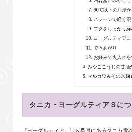
内容器にみやここ
60℃以下のお湯か
スプーンで軽く混
フタをしっかり締
ヨーグルティアに
できあがり
お好みで火入れを
みやここうじの甘酒
マルカワみその米麹
タニカ・ヨーグルティアＳにつ
『ヨーグルティア』は岐阜県にあるタニカ電