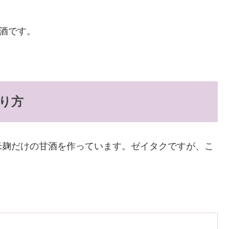
酒です。
り方
米麹だけの甘酒を作っています。ゼイタクですが、こ