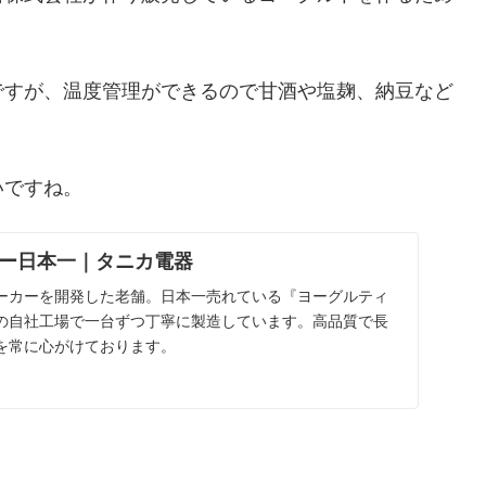
ですが、温度管理ができるので甘酒や塩麹、納豆など
いですね。
ー日本一｜タニカ電器
ーカーを開発した老舗。日本一売れている『ヨーグルティ
の自社工場で一台ずつ丁寧に製造しています。高品質で長
を常に心がけております。