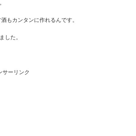
。
甘酒もカンタンに作れるんです。
ました。
ンサーリンク