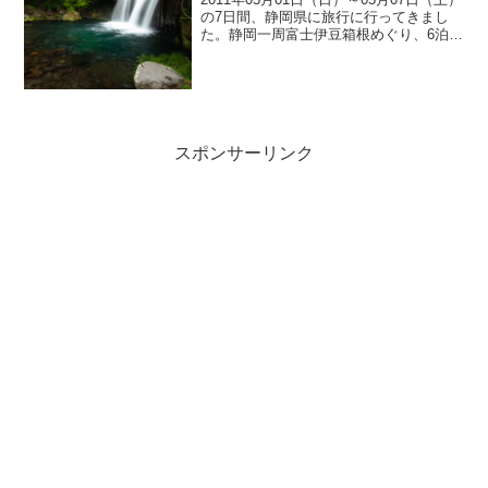
の7日間、静岡県に旅行に行ってきまし
た。静岡一周富士伊豆箱根めぐり、6泊7
日の旅！5日目、5月5日（木・祝）は、河
津七滝で滝を見て中伊豆を北上し、修善
寺温泉でまったり温泉を楽しむ予定で
す。雲見...
スポンサーリンク