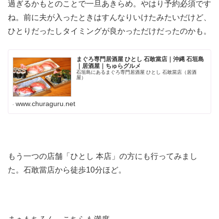
過ぎるかもとのことで一旦あきらめ。やはり予約必須です
ね。前に夫が入ったときはすんなりいけたみたいだけど、
ひとりだったしタイミングが良かっただけだったのかも。
まぐろ専門居酒屋 ひとし 石敢當店｜沖縄 石垣島
｜居酒屋｜ちゅらグルメ
石垣島にあるまぐろ専門居酒屋 ひとし 石敢當店（居酒
屋）
www.churaguru.net
もう一つの店舗「ひとし 本店」の方にも行ってみまし
た。石敢當店から徒歩10分ほど。