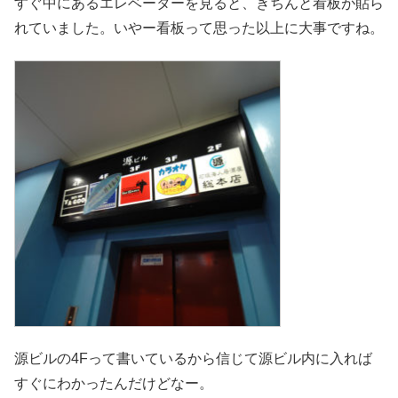
すぐ中にあるエレベーターを見ると、きちんと看板が貼ら
れていました。いやー看板って思った以上に大事ですね。
源ビルの4Fって書いているから信じて源ビル内に入れば
すぐにわかったんだけどなー。