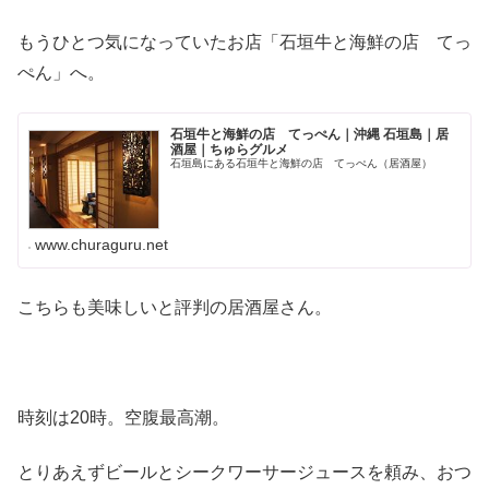
もうひとつ気になっていたお店「石垣牛と海鮮の店 てっ
ぺん」へ。
石垣牛と海鮮の店 てっぺん｜沖縄 石垣島｜居
酒屋｜ちゅらグルメ
石垣島にある石垣牛と海鮮の店 てっぺん（居酒屋）
www.churaguru.net
こちらも美味しいと評判の居酒屋さん。
時刻は20時。空腹最高潮。
とりあえずビールとシークワーサージュースを頼み、おつ