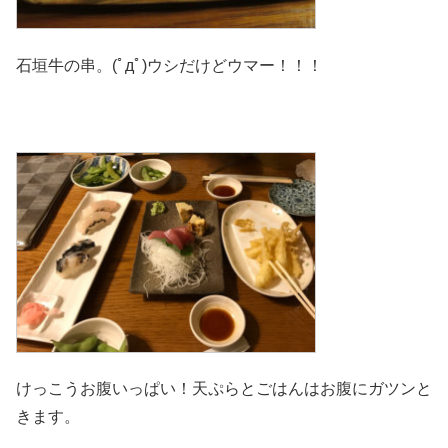
石垣牛の串。(ﾟдﾟ)ウシだけどウマー！！！
けっこうお腹いっぱい！天ぷらとごはんはお腹にガツンと
きます。