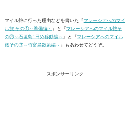
マイル旅に行った理由などを書いた『
マレーシアへのマイ
ル旅 その①～準備編～
』と『
マレーシアへのマイル旅そ
の②～石垣島1日め移動編～
』と『
マレーシアへのマイル
旅その③～竹富島散策編～
』もあわせてどうぞ。
スポンサーリンク