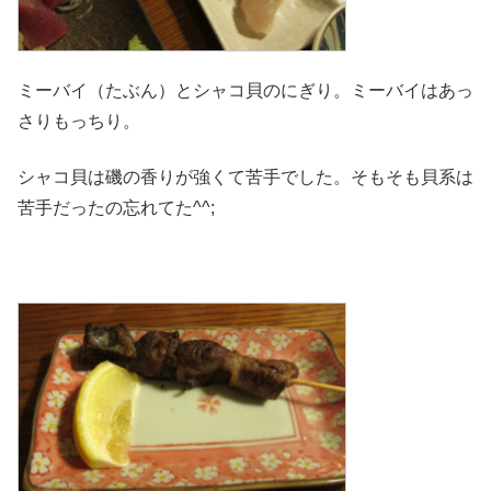
ミーバイ（たぶん）とシャコ貝のにぎり。ミーバイはあっ
さりもっちり。
シャコ貝は磯の香りが強くて苦手でした。そもそも貝系は
苦手だったの忘れてた^^;