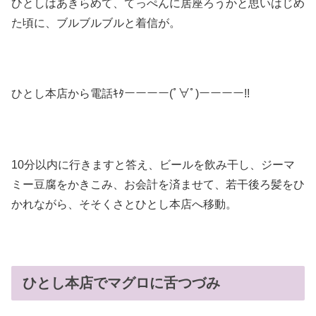
ひとしはあきらめて、てっぺんに居座ろうかと思いはじめ
た頃に、ブルブルブルと着信が。
ひとし本店から電話ｷﾀーーーー(ﾟ∀ﾟ)ーーーー!!
10分以内に行きますと答え、ビールを飲み干し、ジーマ
ミー豆腐をかきこみ、お会計を済ませて、若干後ろ髪をひ
かれながら、そそくさとひとし本店へ移動。
ひとし本店でマグロに舌つづみ