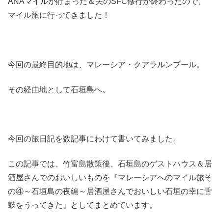
ANAマイルが貯まった＆夫のSFC修行が終わったので、
マイル旅に行ってきました！
今回の最終目的地は、マレーシア・クアラルンプール。
その経由地として石垣島へ。
今回の旅日記を数記事にわけて書いてみました。
この記事では、竹富島散策後、石垣島のゲストハウス＆居
酒屋さんでのおいしいものを『マレーシアへのマイル旅そ
の④～石垣島の夜編～居酒屋さんでおいしい石垣の幸に舌
鼓をうってきた』としてまとめています。