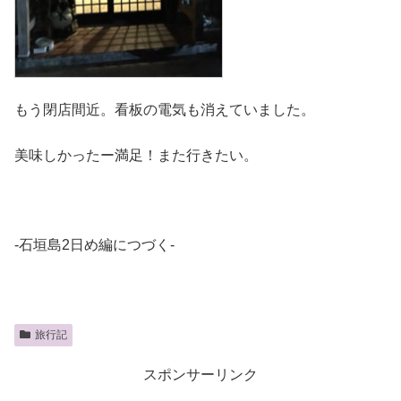
もう閉店間近。看板の電気も消えていました。
美味しかったー満足！また行きたい。
-石垣島2日め編につづく-
旅行記
スポンサーリンク