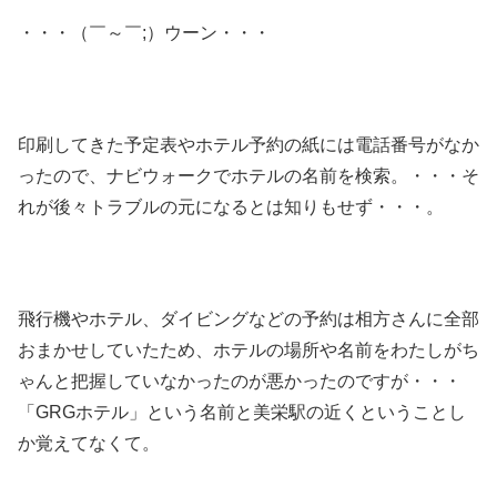
・・・（￣～￣;）ウーン・・・
印刷してきた予定表やホテル予約の紙には電話番号がなか
ったので、ナビウォークでホテルの名前を検索。・・・そ
れが後々トラブルの元になるとは知りもせず・・・。
飛行機やホテル、ダイビングなどの予約は相方さんに全部
おまかせしていたため、ホテルの場所や名前をわたしがち
ゃんと把握していなかったのが悪かったのですが・・・
「GRGホテル」という名前と美栄駅の近くということし
か覚えてなくて。