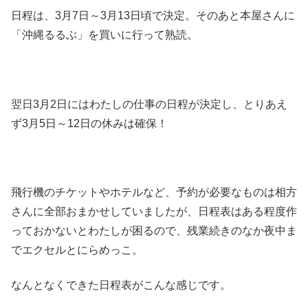
日程は、3月7日～3月13日頃で決定。そのあと本屋さんに
「沖縄るるぶ」を買いに行って熟読。
翌日3月2日にはわたしの仕事の日程が決定し、とりあえ
ず3月5日～12日の休みは確保！
飛行機のチケットやホテルなど、予約が必要なものは相方
さんに全部おまかせしていましたが、日程表はある程度作
っておかないとわたしが困るので、残業続きのなか夜中ま
でエクセルとにらめっこ。
なんとなくできた日程表がこんな感じです。