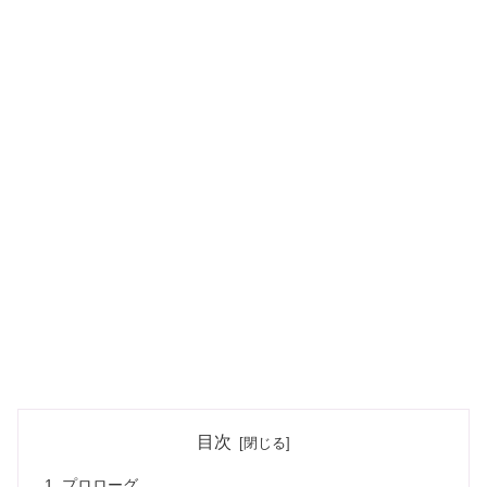
目次
プロローグ