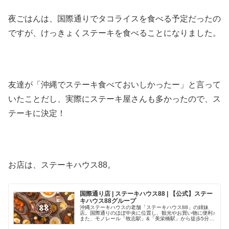
夜ごはんは、国際通りでタコライスを食べる予定だったの
ですが、けっきょくステーキを食べることになりました。
友達が「沖縄でステーキ食べておいしかったー」と言って
いたことだし、実際にステーキ屋さんも多かったので、ス
テーキに決定！
お店は、ステーキハウス88。
国際通り店 | ステーキハウス88 | 【公式】ステー
キハウス88グループ
沖縄ステーキハウスの老舗「ステーキハウス88」の姉妹
店。国際通りのほぼ中央に位置し、観光やお買い物に便利♪
また、モノレール「牧志駅」&「美栄橋駅」から徒歩5分の
好立地！数多くの著名人も訪れる有名店です。17種類の本