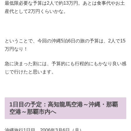
最低限必要な予算は2人で約13万円。あとは食事代やお土
産代として2万円くらいかな。
ということで、今回の沖縄5泊6日の旅の予算は、2人で15
万円なり！
急に決まった割には、予算的にも行程的にもかなり良い感
じで行けたと思います。
1日目の予定：高知龍馬空港～沖縄・那覇
空港～那覇市内へ
沖縄旅行1日目、2006年3月6日（月）。