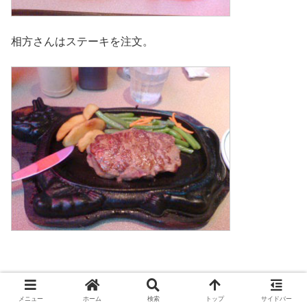
相方さんはステーキを注文。
わたしはデザート付き！
メニュー
ホーム
検索
トップ
サイドバー