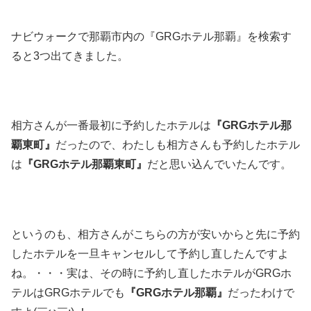
ナビウォークで那覇市内の『GRGホテル那覇』を検索す
ると3つ出てきました。
相方さんが一番最初に予約したホテルは
『GRGホテル那
覇東町』
だったので、わたしも相方さんも予約したホテル
は
『GRGホテル那覇東町』
だと思い込んでいたんです。
というのも、相方さんがこちらの方が安いからと先に予約
したホテルを一旦キャンセルして予約し直したんですよ
ね。・・・実は、その時に予約し直したホテルがGRGホ
テルはGRGホテルでも
『GRGホテル那覇』
だったわけで