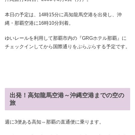
本日の予定は、14時15分に高知龍馬空港を出発し、沖
縄・那覇空港に16時10分到着。
ゆいレールを利用して那覇市内の『GRGホテル那覇』に
チェックインしてから国際通りをぶらぶらする予定です。
出発！高知龍馬空港～沖縄空港までの空の
旅
週に3便ある高知⇔那覇の直通便に乗ります。