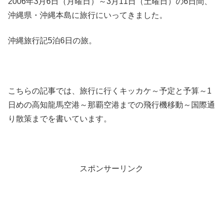
2006年3月6日（月曜日）～3月11日（土曜日）の6日間、
沖縄県・沖縄本島に旅行にいってきました。
沖縄旅行記5泊6日の旅。
こちらの記事では、旅行に行くキッカケ～予定と予算～1
日めの高知龍馬空港～那覇空港までの飛行機移動～国際通
り散策までを書いています。
スポンサーリンク