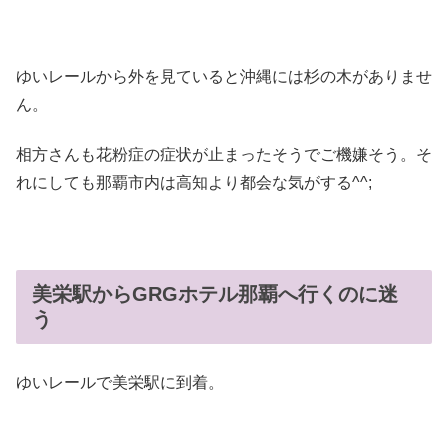
ゆいレールから外を見ていると沖縄には杉の木がありませ
ん。
相方さんも花粉症の症状が止まったそうでご機嫌そう。そ
れにしても那覇市内は高知より都会な気がする^^;
美栄駅からGRGホテル那覇へ行くのに迷
う
ゆいレールで美栄駅に到着。