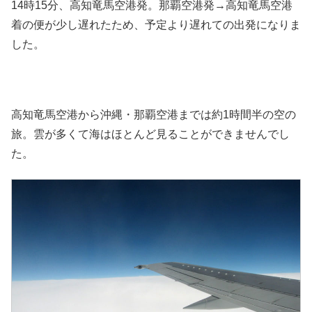
14時15分、高知竜馬空港発。那覇空港発→高知竜馬空港
着の便が少し遅れたため、予定より遅れての出発になりま
した。
高知竜馬空港から沖縄・那覇空港までは約1時間半の空の
旅。雲が多くて海はほとんど見ることができませんでし
た。