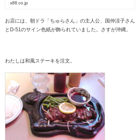
格アメリカンスタイルプのス...
s88.co.jp
お店には、朝ドラ「ちゅらさん」の主人公、国仲涼子さん
とD-51のサイン色紙が飾られていました。さすが沖縄。
わたしは和風ステーキを注文。