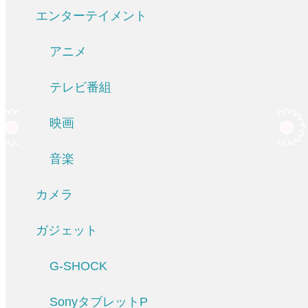
エンターテイメント
アニメ
テレビ番組
映画
音楽
カメラ
ガジェット
G-SHOCK
SonyタブレットP