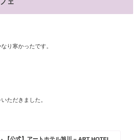
フェ
かなり寒かったです。
をいただきました。
 【公式】アートホテル旭川 – ART HOTEL