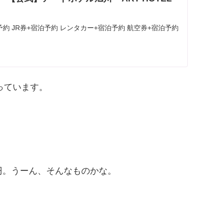
予約 JR券+宿泊予約 レンタカー+宿泊予約 航空券+宿泊予約
っています。
0円。うーん、そんなものかな。