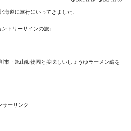
2005.12.29
2017.12.03
間、北海道に旅行にいってきました。
カントリーサインの旅』！
旭川市・旭山動物園と美味しいしょうゆラーメン編を
ンサーリンク