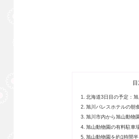
目
北海道3日目の予定：
旭川パレスホテルの朝
旭川市内から旭山動物園
旭山動物園の有料駐車
旭山動物園を約1時間