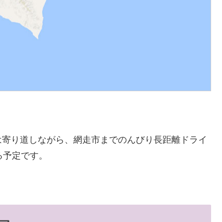
。
は寄り道しながら、網走市までのんびり長距離ドライ
る予定です。