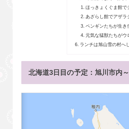
ほっきょくぐま館で
あざらし館でアザラ
ペンギンたちが生き
元気な猛獣たちがウ
ランチは旭山雪の村へし
北海道3日目の予定：旭川市内