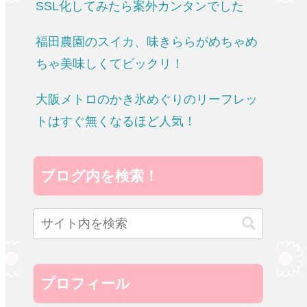
SSL化してみたら案外カンタンでした
福田農園のスイカ、味きららがめちゃめ
ちゃ美味しくてビックリ！
大阪メトロのかき氷めぐりのリーフレッ
トはすぐ無くなるほど人気！
ブログ内を検索！
プロフィール