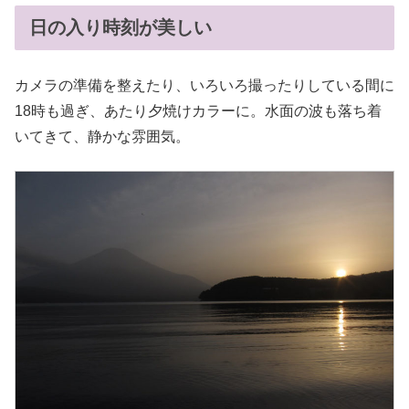
日の入り時刻が美しい
カメラの準備を整えたり、いろいろ撮ったりしている間に
18時も過ぎ、あたり夕焼けカラーに。水面の波も落ち着
いてきて、静かな雰囲気。