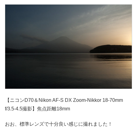
【ニコンD70＆Nikon AF-S DX Zoom-Nikkor 18-70mm
f/3.5-4.5撮影】焦点距離18mm
おお、標準レンズで十分良い感じに撮れました！