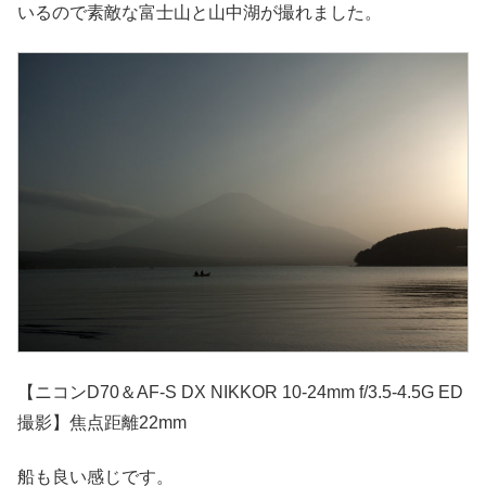
いるので素敵な富士山と山中湖が撮れました。
【ニコンD70＆AF-S DX NIKKOR 10-24mm f/3.5-4.5G ED
撮影】焦点距離22mm
船も良い感じです。