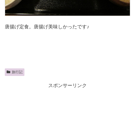
唐揚げ定食。唐揚げ美味しかったです♪
旅行記
スポンサーリンク