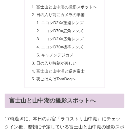
富士山と山中湖の撮影スポットへ
日の入り前にカメラの準備
ニコンD2X×望遠レンズ
ニコンD70×広角レンズ
ニコンD2X×広角レンズ
ニコンD70×標準レンズ
キャノンデジカメ
日の入り時刻が美しい
富士山と山中湖と逆さ富士
夜ごはんはTomDogへ
富士山と山中湖の撮影スポットへ
17時過ぎに、本日のお宿『ラコストリ山中湖』にチェッ
クイン後、翌朝に予定している富士山と山中湖の撮影スポ