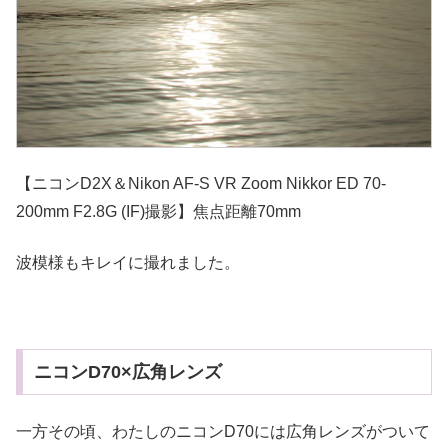
【ニコンD2X＆Nikon AF-S VR Zoom Nikkor ED 70-
200mm F2.8G (IF)撮影】焦点距離70mm
波模様もキレイに撮れました。
ニコンD70×広角レンズ
一方その頃、わたしのニコンD70には広角レンズがついて