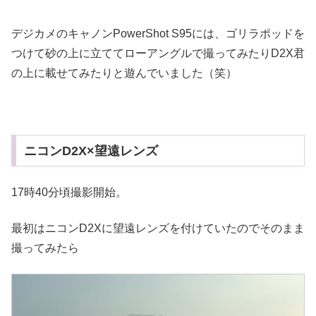
デジカメのキャノンPowerShot S95には、ゴリラポッドを
つけて砂の上に立ててローアングルで撮ってみたりD2X君
の上に載せてみたりと遊んでいました（笑）
ニコンD2X×望遠レンズ
17時40分頃撮影開始。
最初はニコンD2Xに望遠レンズを付けていたのでそのまま
撮ってみたら