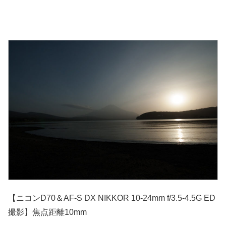
【ニコンD70＆AF-S DX NIKKOR 10-24mm f/3.5-4.5G ED
撮影】焦点距離10mm