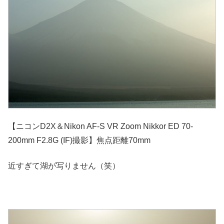
【ニコンD2X＆Nikon AF-S VR Zoom Nikkor ED 70-
200mm F2.8G (IF)撮影】焦点距離70mm
近すぎて湖が写りません（笑）