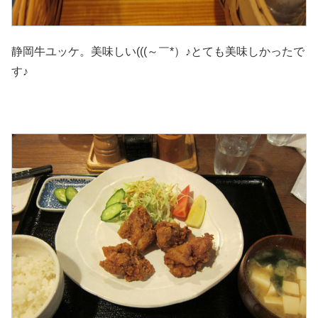
静岡牛ユッケ。美味しい(((～￣*）♪とても美味しかったで
す♪