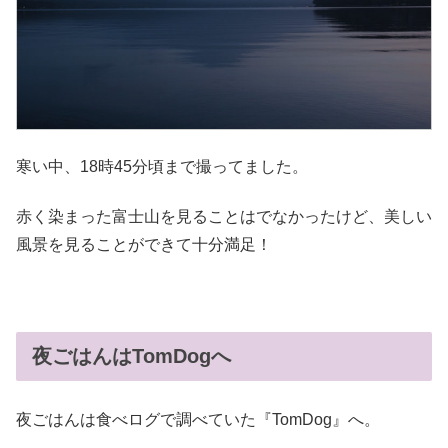
寒い中、18時45分頃まで撮ってました。
赤く染まった富士山を見ることはでなかったけど、美しい
風景を見ることができて十分満足！
夜ごはんはTomDogへ
夜ごはんは食べログで調べていた『TomDog』へ。