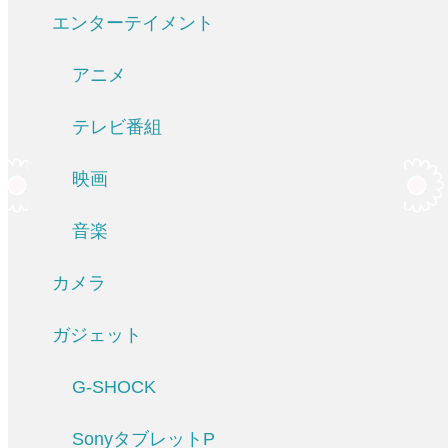
エンターテイメント
アニメ
テレビ番組
映画
音楽
カメラ
ガジェット
G-SHOCK
SonyタブレットP