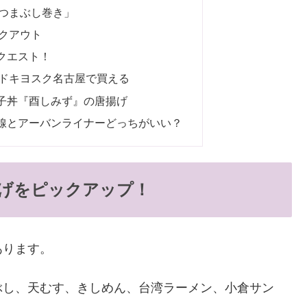
つまぶし巻き」
クアウト
クエスト！
ドキヨスク名古屋で買える
子丼『酉しみず』の唐揚げ
線とアーバンライナーどっちがいい？
げをピックアップ！
あります。
ぶし、天むす、きしめん、台湾ラーメン、小倉サン