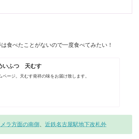
。
寿は食べたことがないので一度食べてみたい！
 めいふつ 天むす
ムページ。天むす発祥の味をお届け致します。
カメラ方面の南側
、
近鉄名古屋駅地下改札外