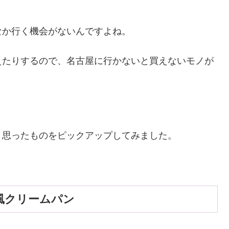
なか行く機会がないんですよね。
えたりするので、名古屋に行かないと買えないモノが
と思ったものをピックアップしてみました。
風クリームパン