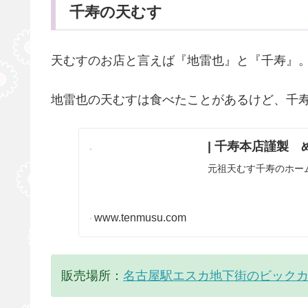
千寿の天むす
天むすのお店と言えば『地雷也』と『千寿』
地雷也の天むすは食べたことがあるけど、千
| 千寿本店謹製
元祖天むす千寿のホー
www.tenmusu.com
販売場所：
名古屋駅エスカ地下街のビック