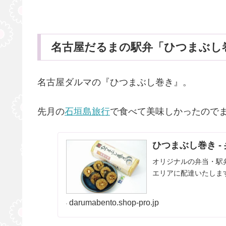
名古屋だるまの駅弁「ひつまぶし
名古屋ダルマの『ひつまぶし巻き』。
先月の
石垣島旅行
で食べて美味しかったので
ひつまぶし巻き 
オリジナルの弁当・駅
エリアに配達いたしま
darumabento.shop-pro.jp