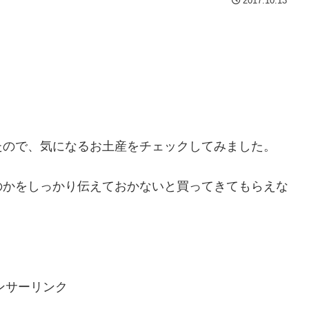
2017.10.13
たので、気になるお土産をチェックしてみました。
のかをしっかり伝えておかないと買ってきてもらえな
ンサーリンク