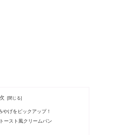
次
みやげをピックアップ！
トースト風クリームパン