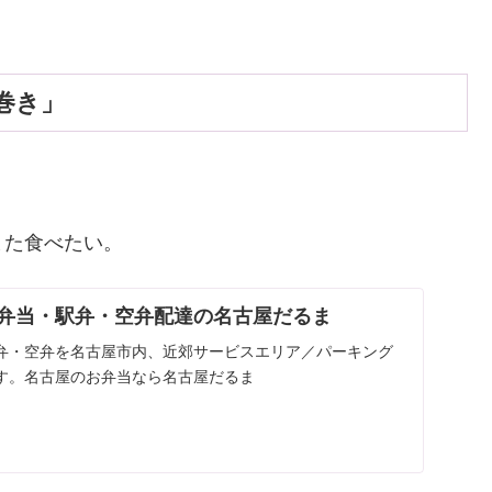
巻き」
また食べたい。
- 弁当・駅弁・空弁配達の名古屋だるま
弁・空弁を名古屋市内、近郊サービスエリア／パーキング
す。名古屋のお弁当なら名古屋だるま