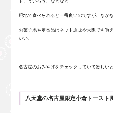
ド、ういろう、などなど。
現地で食べられると一番良いのですが、なか
お菓子系や定番品はネット通販や大阪でも買
いい。
名古屋のおみやげをチェックしていて欲しい
八天堂の名古屋限定小倉トースト