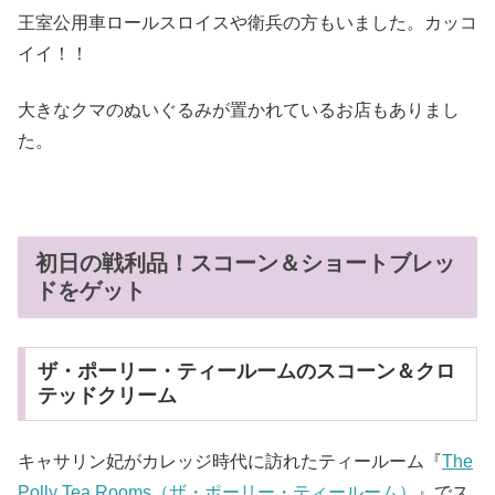
王室公用車ロールスロイスや衛兵の方もいました。カッコ
イイ！！
大きなクマのぬいぐるみが置かれているお店もありまし
た。
初日の戦利品！スコーン＆ショートブレッ
ドをゲット
ザ・ポーリー・ティールームのスコーン＆クロ
テッドクリーム
キャサリン妃がカレッジ時代に訪れたティールーム『
The
Polly Tea Rooms（ザ・ポーリー・ティールーム）
』でス