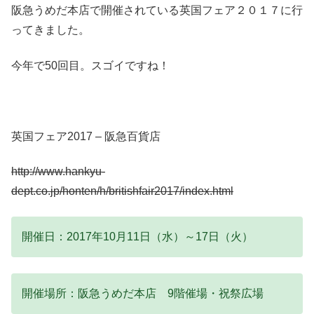
阪急うめだ本店で開催されている英国フェア２０１７に行
ってきました。
今年で50回目。スゴイですね！
英国フェア2017 – 阪急百貨店
http://www.hankyu-
dept.co.jp/honten/h/britishfair2017/index.html
開催日：2017年10月11日（水）～17日（火）
開催場所：阪急うめだ本店 9階催場・祝祭広場