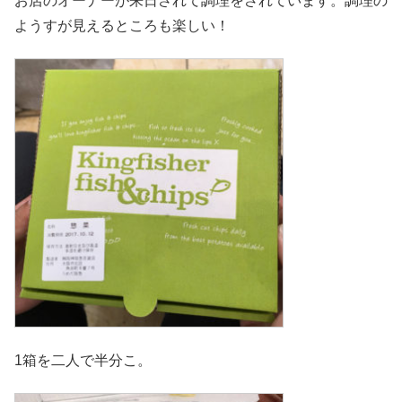
お店のオーナーが来日されて調理をされています。調理の
ようすが見えるところも楽しい！
1箱を二人で半分こ。