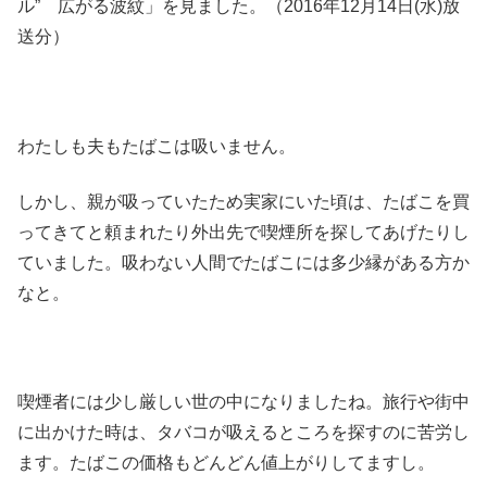
ル” 広がる波紋」を見ました。（2016年12月14日(水)放
送分）
わたしも夫もたばこは吸いません。
しかし、親が吸っていたため実家にいた頃は、たばこを買
ってきてと頼まれたり外出先で喫煙所を探してあげたりし
ていました。吸わない人間でたばこには多少縁がある方か
なと。
喫煙者には少し厳しい世の中になりましたね。旅行や街中
に出かけた時は、タバコが吸えるところを探すのに苦労し
ます。たばこの価格もどんどん値上がりしてますし。