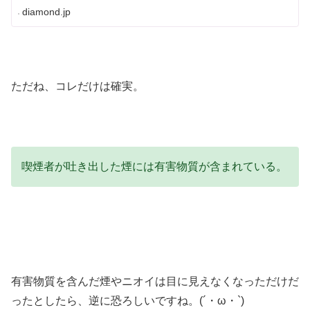
diamond.jp
ただね、コレだけは確実。
喫煙者が吐き出した煙には有害物質が含まれている。
有害物質を含んだ煙やニオイは目に見えなくなっただけだ
ったとしたら、逆に恐ろしいですね。(´・ω・`)