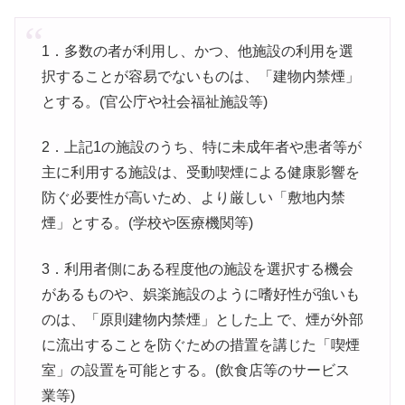
1．多数の者が利用し、かつ、他施設の利用を選
択することが容易でないものは、「建物内禁煙」
とする。(官公庁や社会福祉施設等)
2．上記1の施設のうち、特に未成年者や患者等が
主に利用する施設は、受動喫煙による健康影響を
防ぐ必要性が高いため、より厳しい「敷地内禁
煙」とする。(学校や医療機関等)
3．利用者側にある程度他の施設を選択する機会
があるものや、娯楽施設のように嗜好性が強いも
のは、「原則建物内禁煙」とした上 で、煙が外部
に流出することを防ぐための措置を講じた「喫煙
室」の設置を可能とする。(飲食店等のサービス
業等)