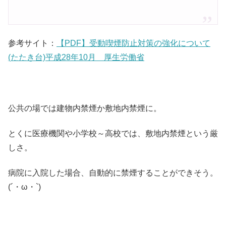
参考サイト：
【PDF】受動喫煙防止対策の強化について
(たたき台)平成28年10月 厚生労働省
公共の場では建物内禁煙か敷地内禁煙に。
とくに医療機関や小学校～高校では、敷地内禁煙という厳
しさ。
病院に入院した場合、自動的に禁煙することができそう。
(´・ω・`)