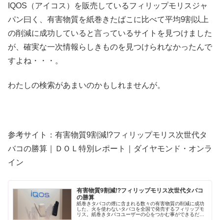
IQOS（アイコス）を販売しているフィリップモリスジャ
パン曰く、有害物質を紙巻きたばこに比べて平均9割以上
の削減に成功していると言っているサイトを見つけました
が、確実な一次情報らしきものを見つけられなかったんで
すよね・・・。
わたしの検索があまいのかもしれませんが。
参考サイト：有害物質9割減!?フィリップモリス次世代タ
バコの勝算｜ＤＯＬ特別レポート｜ダイヤモンド・オンラ
イン
有害物質9割減!?フィリップモリス次世代タバコ
の勝算
紙巻きタバコの煙に含まれる数々の有害物質の削減に成功
した、火を使わないタバコを全国で発売するフィリップモ
リス。紙巻きタバコユーザーの心をつかむ事ができるだろ
うか？