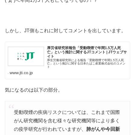
(ﾟдﾟ)＜年間1万5千人も亡くなってるの！？
しかし、JT側もこれに対してコメントを出しています。
厚労省研究班報告「受動喫煙で年間1.5万人死
亡」という推計に関するJTコメント | JTウェブサ
イト
厚生労働省研究班による報告「受動喫煙で年間1.5万人死
亡」という推計に関する日本たばこ産業株式会社のコメン
ト
www.jti.co.jp
気になるのは以下の部分。
受動喫煙の疾病リスクについては、これまで国際
がん研究機関を含む様々な研究機関等により多く
の疫学研究が行われていますが、
肺がんや今回新