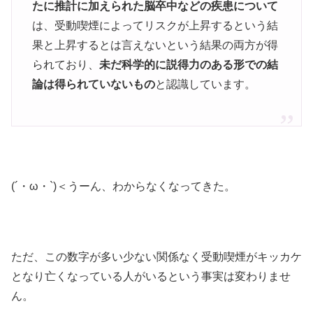
たに推計に加えられた脳卒中などの疾患について
は、受動喫煙によってリスクが上昇するという結
果と上昇するとは言えないという結果の両方が得
られており、
未だ科学的に説得力のある形での結
論は得られていないもの
と認識しています。
(´・ω・`)＜うーん、わからなくなってきた。
ただ、この数字が多い少ない関係なく受動喫煙がキッカケ
となり亡くなっている人がいるという事実は変わりませ
ん。