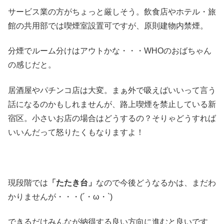
サービス業の方がちょっと厳しそう。飲食店やホテル・旅
館の共用部では喫煙室設置可ですが、原則建物内禁煙。
分煙でルーム分けはアウトかな・・・WHOのおばちゃん
の感じだと。
居酒屋やパチンコ店は大変。まぁ外で吸えばいいって言う
話になるのかもしれませんが、路上喫煙を禁止している新
宿区。小さいお店の場合はどうするの？そりゃどうすれば
いいんだって怒りたくもなりますよ！
現段階では
「たたき台」
なので今後どうなるかは、まだわ
かりませんが・・・(´・ω・`)
できるだけみんなが納得する良い方向に進むと良いです