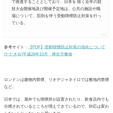
で推進することとしており、日本を 除く近年の競
技大会開催地及び開催予定地は、公共の施設や職
場につ いて、罰則を伴う受動喫煙防止対策を行っ
ている。
参考サイト：
【PDF】受動喫煙防止対策の強化について
(たたき台)平成28年10月 厚生労働省
ロンドンは建物内禁煙、リオデジャネイロでは敷地内禁煙
など。
日本では、屋外でも喫煙所が設置されたり、飲食店内でも
分煙されているところが増えてきているので、対応は変わ