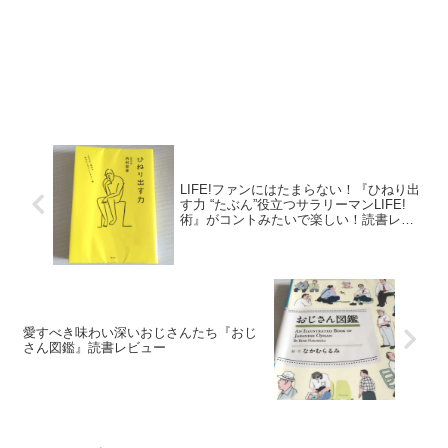
LIFE!ファンにはたまらない！『ひねり出
す力 “たぶん”役立つサラリーマンLIFE!
術』がコントみたいで楽しい！読書レビ
ュー
愛すべき味わい深いおじさんたち『おじ
さん図鑑』読書レビュー