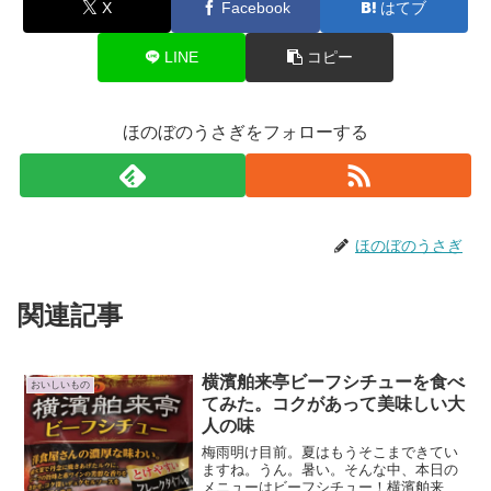
X
Facebook
はてブ
LINE
コピー
ほのぼのうさぎをフォローする
ほのぼのうさぎ
関連記事
横濱舶来亭ビーフシチューを食べ
おいしいもの
てみた。コクがあって美味しい大
人の味
梅雨明け目前。夏はもうそこまできてい
ますね。うん。暑い。そんな中、本日の
メニューはビーフシチュー！横濱舶来亭