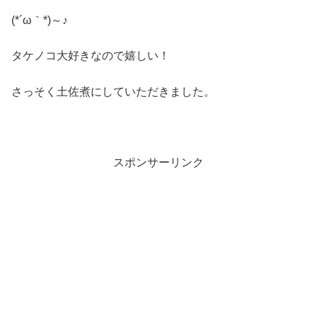
(*´ω｀*)～♪
タケノコ大好きなので嬉しい！
さっそく土佐煮にしていただきました。
スポンサーリンク