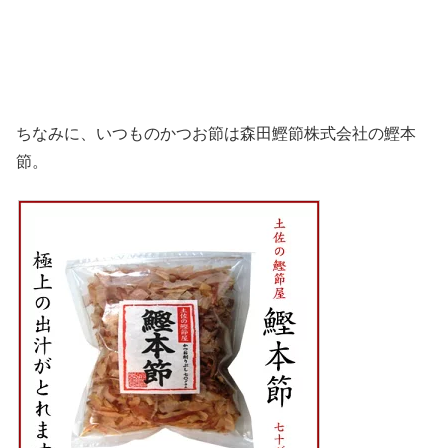
ちなみに、いつものかつお節は森田鰹節株式会社の鰹本
節。