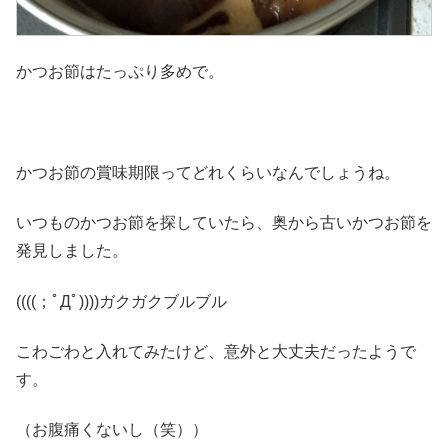
かつお節はたっぷり多めで。
かつお節の賞味期限ってどれくらいなんでしょうね。
いつものかつお節を探していたら、奥から古いかつお節を
発見しました。
((((；ﾟДﾟ))))ガクガクブルブル
こわごわと入れてみたけど、意外と大丈夫だったようで
す。
（お腹痛くないし（笑））