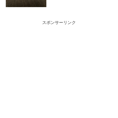
スマスケーキ」かな。ドイツの伝統的な
クリスマスケーキである「シュトーレ
ン」。一か月前に作ってク...
スポンサーリンク