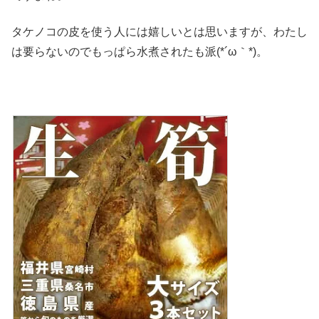
タケノコの皮を使う人には嬉しいとは思いますが、わたし
は要らないのでもっぱら水煮されたも派(*´ω｀*)。