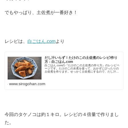
でもやっぱり、土佐煮が一番好き！
レシピは、
白ごはん.com
より
だし汁いらず！たけのこの土佐煮のレシピ/作り
方：白ごはん.com
白ごはん.comの『たけのこの土佐煮の作り方』のレシピペ
ージです。たけのこの水煮を使って、おかずにぴったりの
土佐煮を作ります。せっかく土佐煮にするので、だし汁い
らずのレシピにしました。写真付きで詳しく紹介していま
すので、ぜひ作ってみてくださ...
www.sirogohan.com
今回のタケノコは約１キロ。レシピの４倍量で作りまし
た。